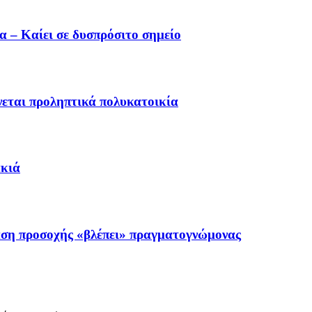
 – Καίει σε δυσπρόσιτο σημείο
εται προληπτικά πολυκατοικία
ακιά
αση προσοχής «βλέπει» πραγματογνώμονας