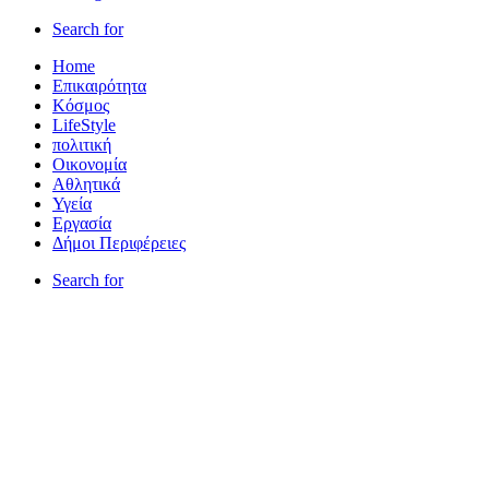
Search for
Home
Επικαιρότητα
Κόσμος
LifeStyle
πολιτική
Οικονομία
Αθλητικά
Υγεία
Εργασία
Δήμοι Περιφέρειες
Search for