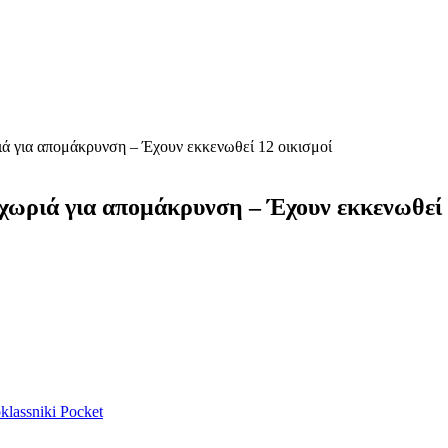
ιά για απομάκρυνση – Έχουν εκκενωθεί 12 οικισμοί
 χωριά για απομάκρυνση – Έχουν εκκενωθεί 
lassniki
Pocket