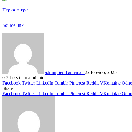
Περισσότερα…
Source link
admin
Send an email
22 Ιουνίου, 2025
0
7
Less than a minute
Facebook
Twitter
LinkedIn
Tumblr
Pinterest
Reddit
VKontakte
Odnok
Share
Facebook
Twitter
LinkedIn
Tumblr
Pinterest
Reddit
VKontakte
Odnok