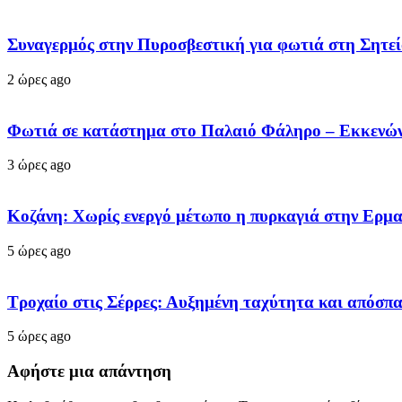
Συναγερμός στην Πυροσβεστική για φωτιά στη Σητεία
2 ώρες ago
Φωτιά σε κατάστημα στο Παλαιό Φάληρο – Εκκενών
3 ώρες ago
Κοζάνη: Χωρίς ενεργό μέτωπο η πυρκαγιά στην Ερμ
5 ώρες ago
Τροχαίο στις Σέρρες: Αυξημένη ταχύτητα και απόσπ
5 ώρες ago
Αφήστε μια απάντηση