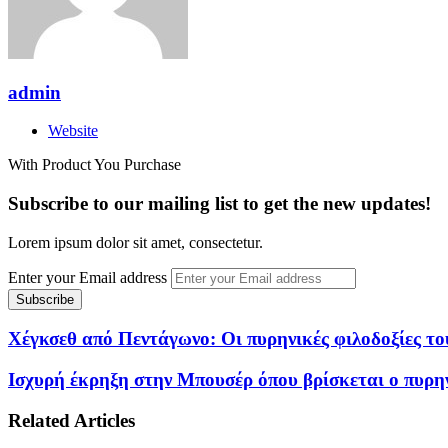
admin
Website
With Product You Purchase
Subscribe to our mailing list to get the new updates!
Lorem ipsum dolor sit amet, consectetur.
Enter your Email address
Χέγκσεθ από Πεντάγωνο: Οι πυρηνικές φιλοδοξίες του
Ισχυρή έκρηξη στην Μπουσέρ όπου βρίσκεται ο πυρην
Related Articles