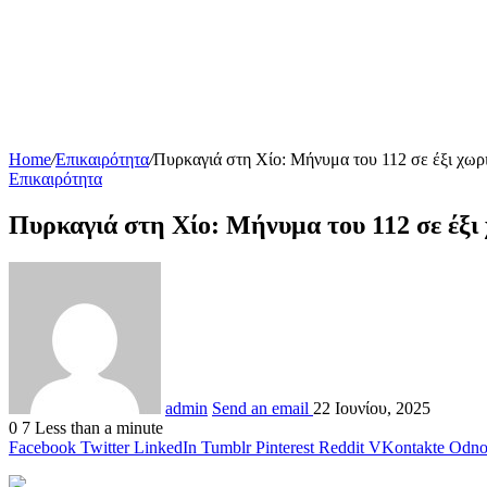
Home
/
Επικαιρότητα
/
Πυρκαγιά στη Χίο: Μήνυμα του 112 σε έξι χωρ
Επικαιρότητα
Πυρκαγιά στη Χίο: Μήνυμα του 112 σε έξι
admin
Send an email
22 Ιουνίου, 2025
0
7
Less than a minute
Facebook
Twitter
LinkedIn
Tumblr
Pinterest
Reddit
VKontakte
Odnok