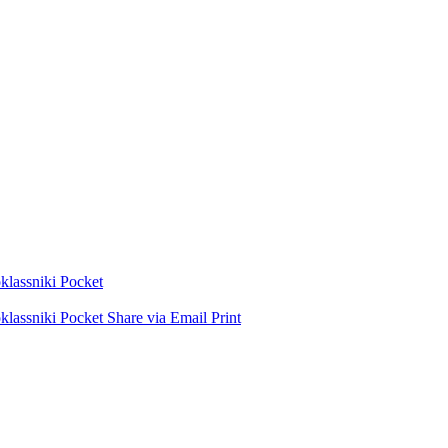
lassniki
Pocket
lassniki
Pocket
Share via Email
Print