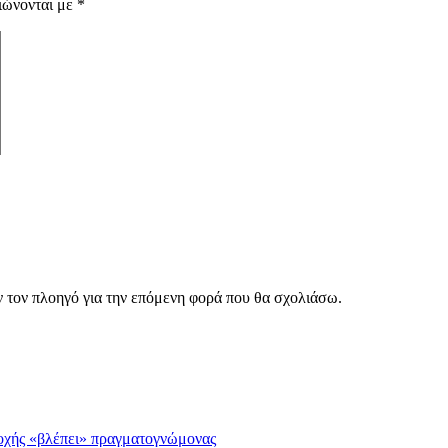
ιώνονται με
*
ν τον πλοηγό για την επόμενη φορά που θα σχολιάσω.
σοχής «βλέπει» πραγματογνώμονας