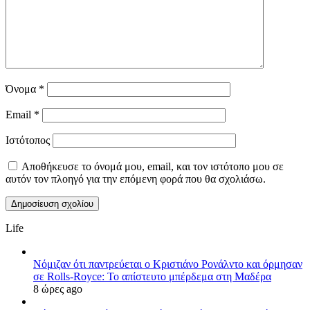
Όνομα
*
Email
*
Ιστότοπος
Αποθήκευσε το όνομά μου, email, και τον ιστότοπο μου σε
αυτόν τον πλοηγό για την επόμενη φορά που θα σχολιάσω.
Life
Νόμιζαν ότι παντρεύεται ο Κριστιάνο Ρονάλντο και όρμησαν
σε Rolls-Royce: Το απίστευτο μπέρδεμα στη Μαδέρα
8 ώρες ago