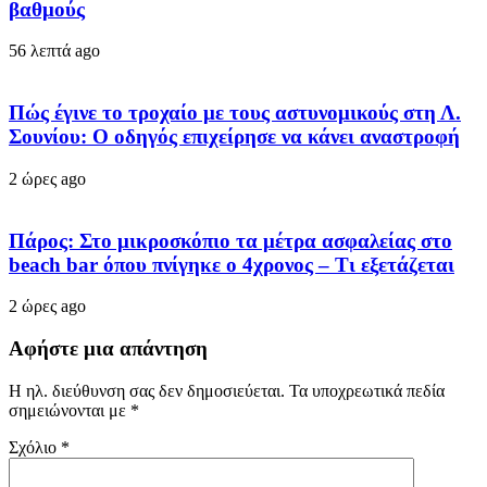
βαθμούς
56 λεπτά ago
Πώς έγινε το τροχαίο με τους αστυνομικούς στη Λ.
Σουνίου: Ο οδηγός επιχείρησε να κάνει αναστροφή
2 ώρες ago
Πάρος: Στο μικροσκόπιο τα μέτρα ασφαλείας στο
beach bar όπου πνίγηκε ο 4χρονος – Τι εξετάζεται
2 ώρες ago
Αφήστε μια απάντηση
Η ηλ. διεύθυνση σας δεν δημοσιεύεται.
Τα υποχρεωτικά πεδία
σημειώνονται με
*
Σχόλιο
*