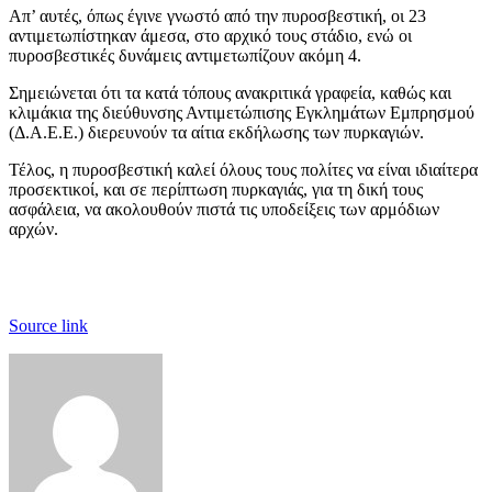
Απ’ αυτές, όπως έγινε γνωστό από την πυροσβεστική, οι 23
αντιμετωπίστηκαν άμεσα, στο αρχικό τους στάδιο, ενώ οι
πυροσβεστικές δυνάμεις αντιμετωπίζουν ακόμη 4.
Σημειώνεται ότι τα κατά τόπους ανακριτικά γραφεία, καθώς και
κλιμάκια της διεύθυνσης Αντιμετώπισης Εγκλημάτων Εμπρησμού
(Δ.Α.Ε.Ε.) διερευνούν τα αίτια εκδήλωσης των πυρκαγιών.
Τέλος, η πυροσβεστική καλεί όλους τους πολίτες να είναι ιδιαίτερα
προσεκτικοί, και σε περίπτωση πυρκαγιάς, για τη δική τους
ασφάλεια, να ακολουθούν πιστά τις υποδείξεις των αρμόδιων
αρχών.
Source link