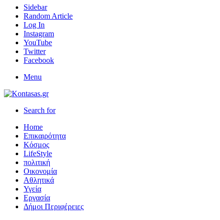
Sidebar
Random Article
Log In
Instagram
YouTube
Twitter
Facebook
Menu
Search for
Home
Επικαιρότητα
Κόσμος
LifeStyle
πολιτική
Οικονομία
Αθλητικά
Υγεία
Εργασία
Δήμοι Περιφέρειες