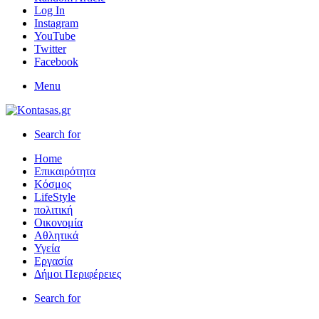
Log In
Instagram
YouTube
Twitter
Facebook
Menu
Search for
Home
Επικαιρότητα
Κόσμος
LifeStyle
πολιτική
Οικονομία
Αθλητικά
Υγεία
Εργασία
Δήμοι Περιφέρειες
Search for