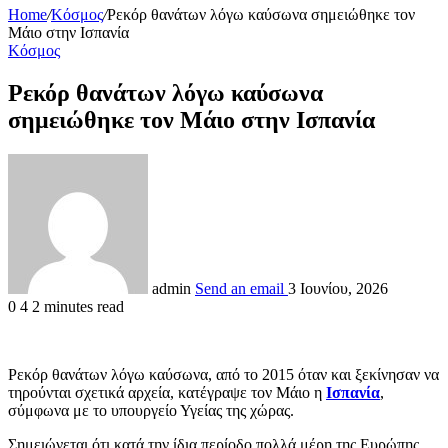
Home
/
Κόσμος
/
Ρεκόρ θανάτων λόγω καύσωνα σημειώθηκε τον
Μάιο στην Ισπανία
Κόσμος
Ρεκόρ θανάτων λόγω καύσωνα
σημειώθηκε τον Μάιο στην Ισπανία
admin
Send an email
3 Ιουνίου, 2026
0
4
2 minutes read
Ρεκόρ θανάτων λόγω καύσωνα, από το 2015 όταν και ξεκίνησαν να
τηρούνται σχετικά αρχεία, κατέγραψε τον Μάιο η
Ισπανία
,
σύμφωνα με το υπουργείο Υγείας της χώρας.
Σημειώνεται ότι κατά την ίδια περίοδο πολλά μέρη της Ευρώπης