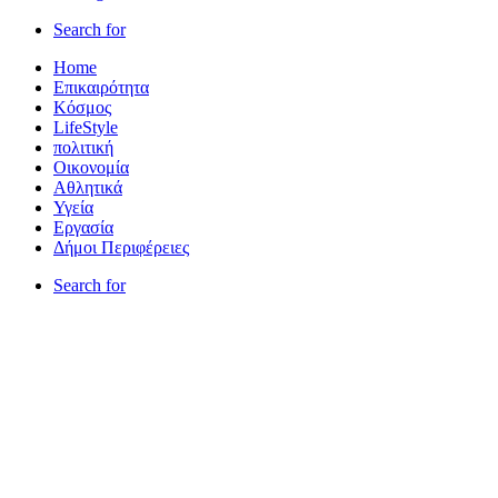
Search for
Home
Επικαιρότητα
Κόσμος
LifeStyle
πολιτική
Οικονομία
Αθλητικά
Υγεία
Εργασία
Δήμοι Περιφέρειες
Search for