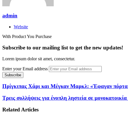
admin
Website
With Product You Purchase
Subscribe to our mailing list to get the new updates!
Lorem ipsum dolor sit amet, consectetur.
Enter your Email address
Πρίγκιπας Χάρι και Μέγκαν Μαρκλ: «Έφαγαν πόρτα» 
Τρεις συλλήψεις για ένοπλη ληστεία σε μονοκατοικί
Related Articles