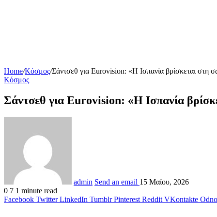
Home
/
Κόσμος
/
Σάντσεθ για Eurovision: «Η Ισπανία βρίσκεται στη 
Κόσμος
Σάντσεθ για Eurovision: «Η Ισπανία βρίσκ
admin
Send an email
15 Μαΐου, 2026
0
7
1 minute read
Facebook
Twitter
LinkedIn
Tumblr
Pinterest
Reddit
VKontakte
Odnok