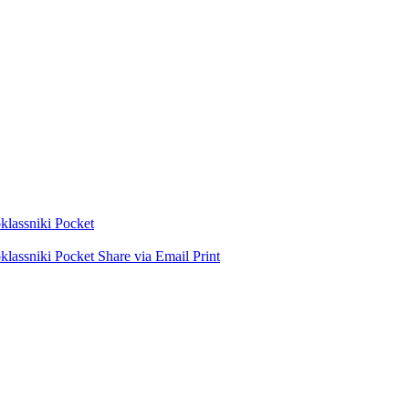
lassniki
Pocket
lassniki
Pocket
Share via Email
Print