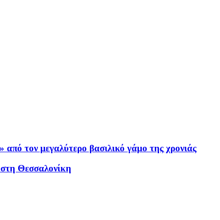
από τον μεγαλύτερο βασιλικό γάμο της χρονιάς
α στη Θεσσαλονίκη