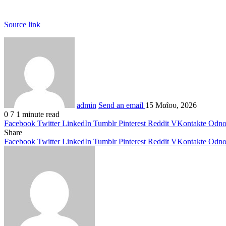
Source link
admin
Send an email
15 Μαΐου, 2026
0
7
1 minute read
Facebook
Twitter
LinkedIn
Tumblr
Pinterest
Reddit
VKontakte
Odnok
Share
Facebook
Twitter
LinkedIn
Tumblr
Pinterest
Reddit
VKontakte
Odnok