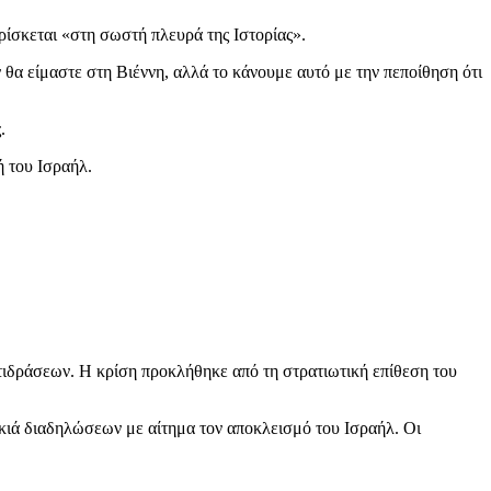
ρίσκεται «στη σωστή πλευρά της Ιστορίας».
θα είμαστε στη Βιέννη, αλλά το κάνουμε αυτό με την πεποίθηση ότι
.
ή του Ισραήλ.
τιδράσεων. Η κρίση προκλήθηκε από τη στρατιωτική επίθεση του
σκιά διαδηλώσεων με αίτημα τον αποκλεισμό του Ισραήλ. Οι