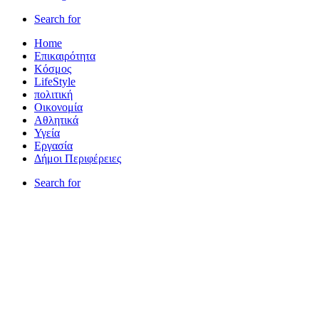
Search for
Home
Επικαιρότητα
Κόσμος
LifeStyle
πολιτική
Οικονομία
Αθλητικά
Υγεία
Εργασία
Δήμοι Περιφέρειες
Search for