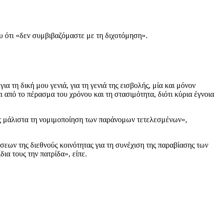
υ ότι «δεν συμβιβαζόμαστε με τη διχοτόμηση».
α τη δική μου γενιά, για τη γενιά της εισβολής, μία και μόνον
ι από το πέρασμα του χρόνου και τη στασιμότητα, διότι κύρια έγνοια
τας μάλιστα τη νομιμοποίηση των παράνομων τετελεσμένων»,
εων της διεθνούς κοινότητας για τη συνέχιση της παραβίασης των
α τους την πατρίδα», είπε.