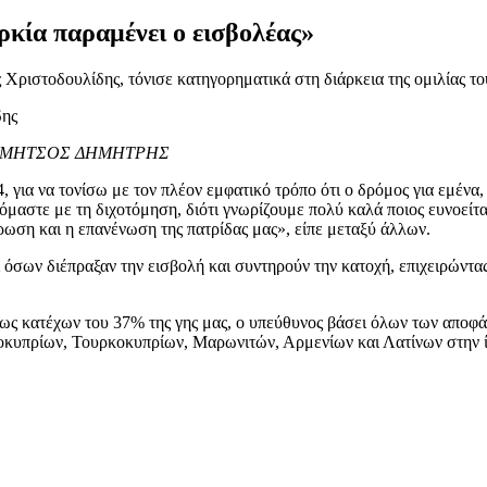
ρκία παραμένει ο εισβολέας»
 Χριστοδουλίδης, τόνισε κατηγορηματικά στη διάρκεια της ομιλίας το
δης
ΑΠΑΜΗΤΣΟΣ ΔΗΜΗΤΡΗΣ
για να τονίσω με τον πλέον εμφατικό τρόπο ότι ο δρόμος για εμένα, γι
ζόμαστε με τη διχοτόμηση, διότι γνωρίζουμε πολύ καλά ποιος ευνοείτα
έρωση και η επανένωση της πατρίδας μας», είπε μεταξύ άλλων.
ι όσων διέπραξαν την εισβολή και συντηρούν την κατοχή, επιχειρών
ως κατέχων του 37% της γης μας, ο υπεύθυνος βάσει όλων των αποφάσ
υπρίων, Τουρκοκυπρίων, Μαρωνιτών, Αρμενίων και Λατίνων στην ίδι