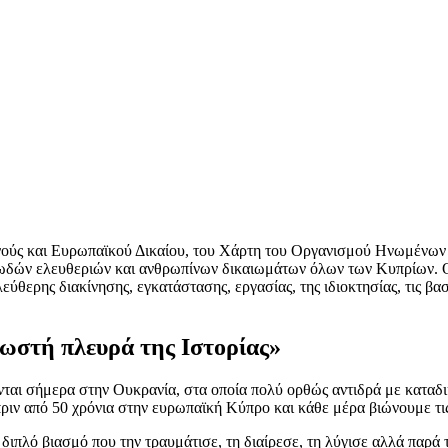
ούς και Ευρωπαϊκού Δικαίου, του Χάρτη του Οργανισμού Ηνωμένων Εθ
ωδών ελευθεριών και ανθρωπίνων δικαιωμάτων όλων των Κυπρίων. Οι
θερης διακίνησης, εγκατάστασης, εργασίας, της ιδιοκτησίας, τις βασ
ωστή πλευρά της Ιστορίας»
αι σήμερα στην Ουκρανία, στα οποία πολύ ορθώς αντιδρά με καταδικ
ριν από 50 χρόνια στην ευρωπαϊκή Κύπρο και κάθε μέρα βιώνουμε τις
διπλό βιασμό που την τραυμάτισε, τη διαίρεσε, τη λύγισε αλλά παρά 