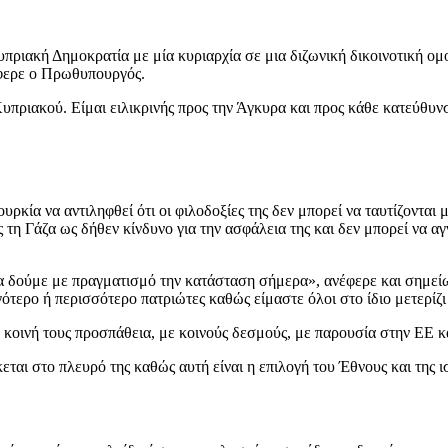
πριακή Δημοκρατία με μία κυριαρχία σε μια διζωνική δικοινοτική ομο
φερε ο Πρωθυπουργός.
πριακού. Είμαι ειλικρινής προς την Άγκυρα και προς κάθε κατεύθυνσ
ία να αντιληφθεί ότι οι φιλοδοξίες της δεν μπορεί να ταυτίζονται 
η Γάζα ως δήθεν κίνδυνο για την ασφάλεια της και δεν μπορεί να αγν
α δούμε με πραγματισμό την κατάσταση σήμερα», ανέφερε και σημεί
ότερο ή περισσότερο πατριώτες καθώς είμαστε όλοι στο ίδιο μετερίζι 
κοινή τους προσπάθεια, με κοινούς δεσμούς, με παρουσία στην ΕΕ κα
ται στο πλευρό της καθώς αυτή είναι η επιλογή του Έθνους και της ι