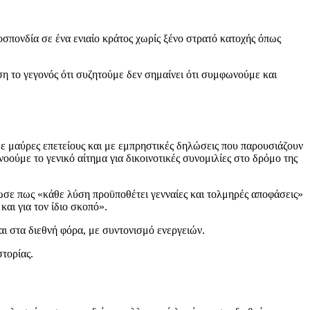
σπονδία σε ένα ενιαίο κράτος χωρίς ξένο στρατό κατοχής όπως
η το γεγονός ότι συζητούμε δεν σημαίνει ότι συμφωνούμε και
με μαύρες επετείους και με εμπρηστικές δηλώσεις που παρουσιάζουν
οούμε το γενικό αίτημα για δικοινοτικές συνομιλίες στο δρόμο της
ωσε πως «κάθε λύση προϋποθέτει γενναίες και τολμηρές αποφάσεις»
και για τον ίδιο σκοπό».
ι στα διεθνή φόρα, με συντονισμό ενεργειών.
στορίας.