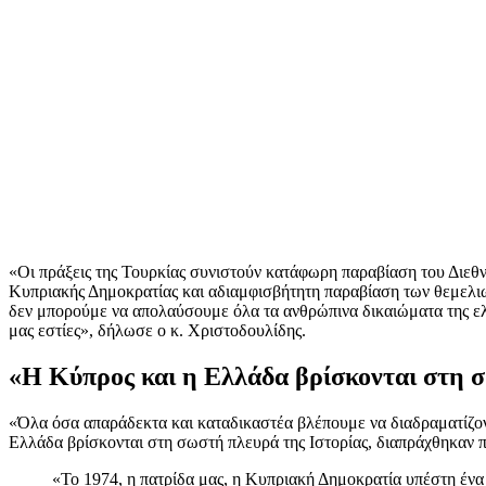
«Οι πράξεις της Τουρκίας συνιστούν κατάφωρη παραβίαση του Διεθν
Κυπριακής Δημοκρατίας και αδιαμφισβήτητη παραβίαση των θεμελι
δεν μπορούμε να απολαύσουμε όλα τα ανθρώπινα δικαιώματα της ελεύ
μας εστίες», δήλωσε ο κ. Χριστοδουλίδης.
«H Κύπρος και η Ελλάδα βρίσκονται στη σ
«Όλα όσα απαράδεκτα και καταδικαστέα βλέπουμε να διαδραματίζοντ
Ελλάδα βρίσκονται στη σωστή πλευρά της Ιστορίας, διαπράχθηκαν π
«Το 1974, η πατρίδα μας, η Κυπριακή Δημοκρατία υπέστη ένα 