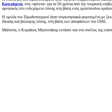
Κατεχόμενα
, στη «φιέστα» για τα 50 χρόνια από την τουρκική ει
αρνητικός στο ενδεχόμενο λύσης στη βάση ενός ομόσπονδου κράτου
Η ομιλία του Πρωθυπουργού ήταν συγκινησιακά φορτισμένη με ξεκάθ
δίκαιης και βιώσιμης λύσης, στη βάση των αποφάσεων του ΟΗΕ.
Μάλιστα, ο Κυριάκος Μητσοτάκης εστίασε και στο σκέλος της επαν