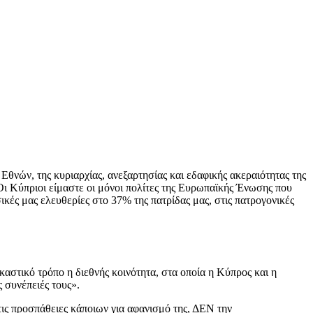
νών, της κυριαρχίας, ανεξαρτησίας και εδαφικής ακεραιότητας της
 Κύπριοι είμαστε οι μόνοι πολίτες της Ευρωπαϊκής Ένωσης που
ικές μας ελευθερίες στο 37% της πατρίδας μας, στις πατρογονικές
αστικό τρόπο η διεθνής κοινότητα, στα οποία η Κύπρος και η
 συνέπειές τους».
τις προσπάθειες κάποιων για αφανισμό της, ΔΕΝ την