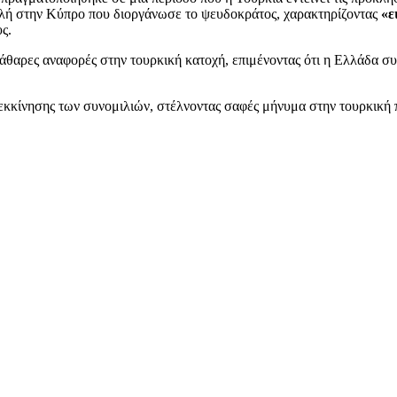
σβολή στην Κύπρο που διοργάνωσε το ψευδοκράτος, χαρακτηρίζοντας
«ε
ς.
αρες αναφορές στην τουρκική κατοχή, επιμένοντας ότι η Ελλάδα συν
εκκίνησης των συνομιλιών, στέλνοντας σαφές μήνυμα στην τουρκική 