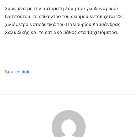
m
Σύμφωνα με την αυτόματη λύση του γεωδυναμικού
a
Ινστιτούτου, το επίκεντρο του σεισμού εντοπίζεται 23
i
χιλιόμετρα νοτιοδυτικά του Παλιουρίου Κασσάνδρας
l
Χαλκιδικής και το εστιακό βάθος στα 10 χιλιόμετρα.
Source link