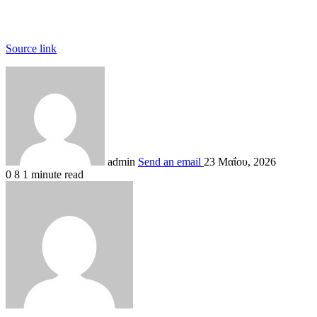
Source link
admin
Send an email
23 Μαΐου, 2026
0
8
1 minute read