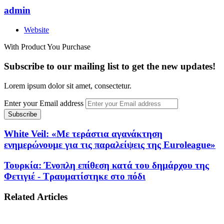
admin
Website
With Product You Purchase
Subscribe to our mailing list to get the new updates!
Lorem ipsum dolor sit amet, consectetur.
Enter your Email address
White Veil: «Με τεράστια αγανάκτηση
ενημερώνουμε για τις παραλείψεις της Euroleague»
Τουρκία: Ένοπλη επίθεση κατά του δημάρχου της
Φετιγιέ - Τραυματίστηκε στο πόδι
Related Articles