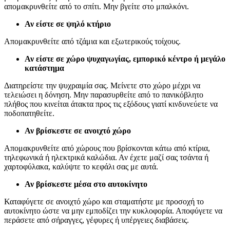
απομακρυνθείτε από το σπίτι. Μην βγείτε στο μπαλκόνι.
Αν είστε σε ψηλό κτήριο
Απομακρυνθείτε από τζάμια και εξωτερικούς τοίχους.
Αν είστε σε χώρο ψυχαγωγίας, εμπορικό κέντρο ή μεγάλο
κατάστημα
Διατηρείστε την ψυχραιμία σας. Μείνετε στο χώρο μέχρι να
τελειώσει η δόνηση. Μην παρασυρθείτε από το πανικόβλητο
πλήθος που κινείται άτακτα προς τις εξόδους γιατί κινδυνεύετε να
ποδοπατηθείτε.
Αν βρίσκεστε σε ανοιχτό χώρο
Απομακρυνθείτε από χώρους που βρίσκονται κάτω από κτίρια,
τηλεφωνικά ή ηλεκτρικά καλώδια. Αν έχετε μαζί σας τσάντα ή
χαρτοφύλακα, καλύψτε το κεφάλι σας με αυτά.
Αν βρίσκεστε μέσα στο αυτοκίνητο
Καταφύγετε σε ανοιχτό χώρο και σταματήστε με προσοχή το
αυτοκίνητο ώστε να μην εμποδίζει την κυκλοφορία. Αποφύγετε να
περάσετε από σήραγγες, γέφυρες ή υπέργειες διαβάσεις.