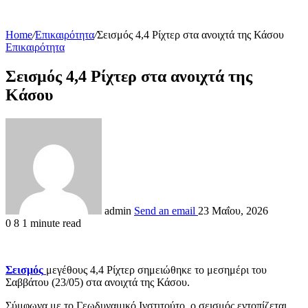
Home
/
Επικαιρότητα
/
Σεισμός 4,4 Ρίχτερ στα ανοιχτά της Κάσου
Επικαιρότητα
Σεισμός 4,4 Ρίχτερ στα ανοιχτά της
Κάσου
admin
Send an email
23 Μαΐου, 2026
0
8
1 minute read
Σεισμός
μεγέθους 4,4 Ρίχτερ σημειώθηκε το μεσημέρι του
Σαββάτου (23/05) στα ανοιχτά της Κάσου.
Σύμφωνα με το Γεωδυναμικό Ινστιτούτο, ο σεισμός εντοπίζεται