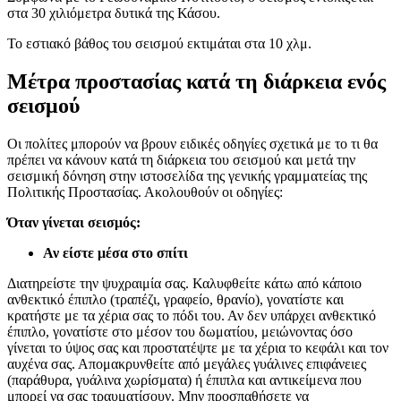
στα 30 χιλιόμετρα δυτικά της Κάσου.
Το εστιακό βάθος του σεισμού εκτιμάται στα 10 χλμ.
Μέτρα προστασίας κατά τη διάρκεια ενός
σεισμού
Οι πολίτες μπορούν να βρουν ειδικές οδηγίες σχετικά με το τι θα
πρέπει να κάνουν κατά τη διάρκεια του σεισμού και μετά την
σεισμική δόνηση στην ιστοσελίδα της γενικής γραμματείας της
Πολιτικής Προστασίας. Ακολουθούν οι οδηγίες:
Όταν γίνεται σεισμός:
Αν είστε μέσα στο σπίτι
Διατηρείστε την ψυχραιμία σας. Καλυφθείτε κάτω από κάποιο
ανθεκτικό έπιπλο (τραπέζι, γραφείο, θρανίο), γονατίστε και
κρατήστε με τα χέρια σας το πόδι του. Αν δεν υπάρχει ανθεκτικό
έπιπλο, γονατίστε στο μέσον του δωματίου, μειώνοντας όσο
γίνεται το ύψος σας και προστατέψτε με τα χέρια το κεφάλι και τον
αυχένα σας. Απομακρυνθείτε από μεγάλες γυάλινες επιφάνειες
(παράθυρα, γυάλινα χωρίσματα) ή έπιπλα και αντικείμενα που
μπορεί να σας τραυματίσουν. Μην προσπαθήσετε να