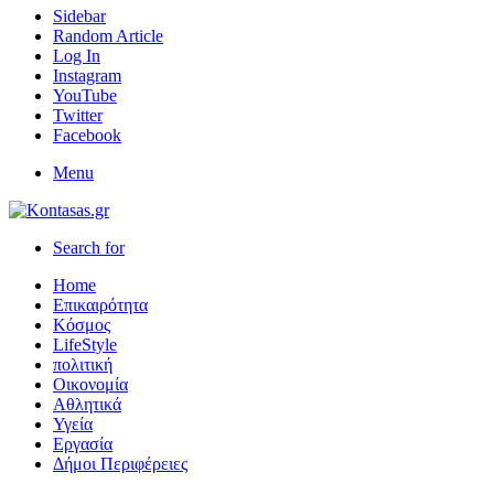
Sidebar
Random Article
Log In
Instagram
YouTube
Twitter
Facebook
Menu
Search for
Home
Επικαιρότητα
Κόσμος
LifeStyle
πολιτική
Οικονομία
Αθλητικά
Υγεία
Εργασία
Δήμοι Περιφέρειες