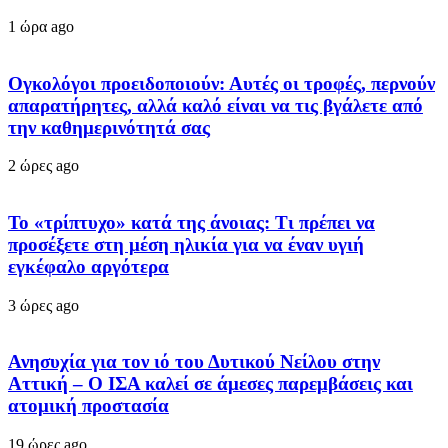
1 ώρα ago
Ογκολόγοι προειδοποιούν: Αυτές οι τροφές, περνούν
απαρατήρητες, αλλά καλό είναι να τις βγάλετε από
την καθημερινότητά σας
2 ώρες ago
Το «τρίπτυχο» κατά της άνοιας: Τι πρέπει να
προσέξετε στη μέση ηλικία για να έναν υγιή
εγκέφαλο αργότερα
3 ώρες ago
Ανησυχία για τον ιό του Δυτικού Νείλου στην
Αττική – Ο ΙΣΑ καλεί σε άμεσες παρεμβάσεις και
ατομική προστασία
19 ώρες ago