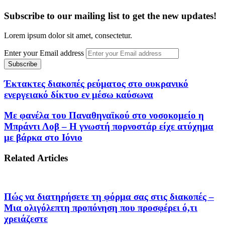
Subscribe to our mailing list to get the new updates!
Lorem ipsum dolor sit amet, consectetur.
Enter your Email address
Έκτακτες διακοπές ρεύματος στο ουκρανικό
ενεργειακό δίκτυο εν μέσω καύσωνα
Με φανέλα του Παναθηναϊκού στο νοσοκομείο η
Μπράντι Λοβ – Η γνωστή πορνοστάρ είχε ατύχημα
με βάρκα στο Ιόνιο
Related Articles
Πώς να διατηρήσετε τη φόρμα σας στις διακοπές –
Μια ολιγόλεπτη προπόνηση που προσφέρει ό,τι
χρειάζεστε