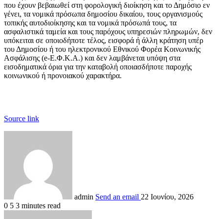
που έχουν βεβαιωθεί στη φορολογική διοίκηση και το Δημόσιο εν
γένει, τα νομικά πρόσωπα δημοσίου δικαίου, τους οργανισμούς
τοπικής αυτοδιοίκησης και τα νομικά πρόσωπά τους, τα
ασφαλιστικά ταμεία και τους παρόχους υπηρεσιών πληρωμών, δεν
υπόκειται σε οποιοδήποτε τέλος, εισφορά ή άλλη κράτηση υπέρ
του Δημοσίου ή του ηλεκτρονικού Εθνικού Φορέα Κοινωνικής
Ασφάλισης (e-Ε.Φ.Κ.Α.) και δεν λαμβάνεται υπόψη στα
εισοδηματικά όρια για την καταβολή οποιασδήποτε παροχής
κοινωνικού ή προνοιακού χαρακτήρα.
Source link
admin
Send an email
22 Ιουνίου, 2026
0
5
3 minutes read