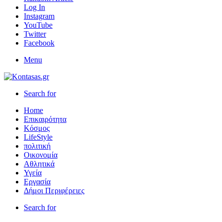
Log In
Instagram
YouTube
Twitter
Facebook
Menu
Search for
Home
Επικαιρότητα
Κόσμος
LifeStyle
πολιτική
Οικονομία
Αθλητικά
Υγεία
Εργασία
Δήμοι Περιφέρειες
Search for