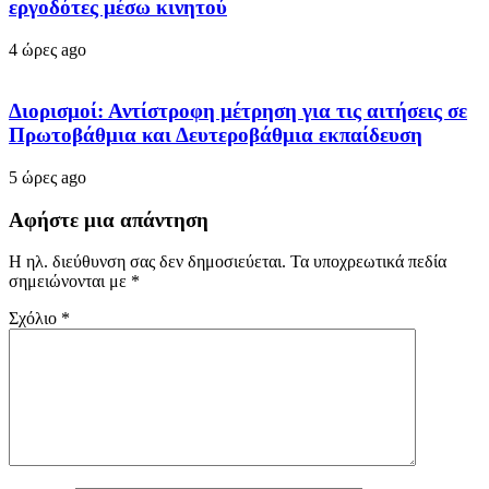
εργοδότες μέσω κινητού
4 ώρες ago
Διορισμοί: Αντίστροφη μέτρηση για τις αιτήσεις σε
Πρωτοβάθμια και Δευτεροβάθμια εκπαίδευση
5 ώρες ago
Αφήστε μια απάντηση
Η ηλ. διεύθυνση σας δεν δημοσιεύεται.
Τα υποχρεωτικά πεδία
σημειώνονται με
*
Σχόλιο
*