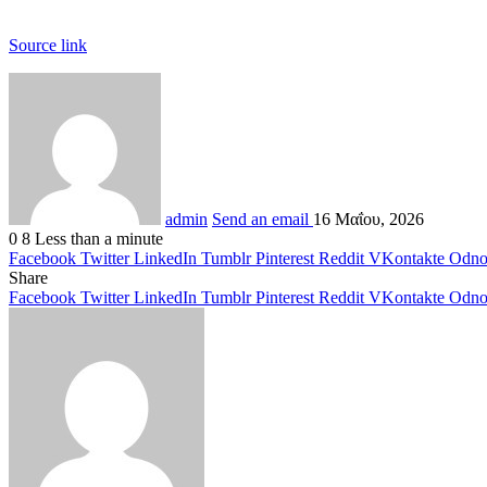
Source link
admin
Send an email
16 Μαΐου, 2026
0
8
Less than a minute
Facebook
Twitter
LinkedIn
Tumblr
Pinterest
Reddit
VKontakte
Odnok
Share
Facebook
Twitter
LinkedIn
Tumblr
Pinterest
Reddit
VKontakte
Odnok