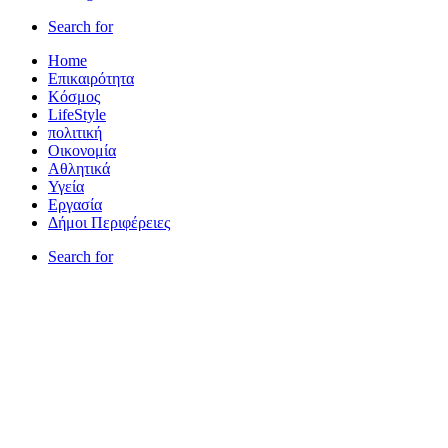
Search for
Home
Επικαιρότητα
Κόσμος
LifeStyle
πολιτική
Οικονομία
Αθλητικά
Υγεία
Εργασία
Δήμοι Περιφέρειες
Search for