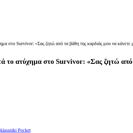
α στο Survivor: «Σας ζητώ από τα βάθη της καρδιάς μου να κάνετε 
το ατύχημα στο Survivor: «Σας ζητώ από τ
lassniki
Pocket