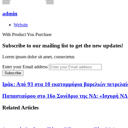
admin
Website
With Product You Purchase
Subscribe to our mailing list to get the new updates!
Lorem ipsum dolor sit amet, consectetur.
Enter your Email address
Ιράκ: Από 93 στα 10 εκατομμύρια βαρελιών πετρελαί
Παπασταύρου στο 16ο Συνέδριο της ΝΔ: «Ισχυρή ΝΔ
Related Articles