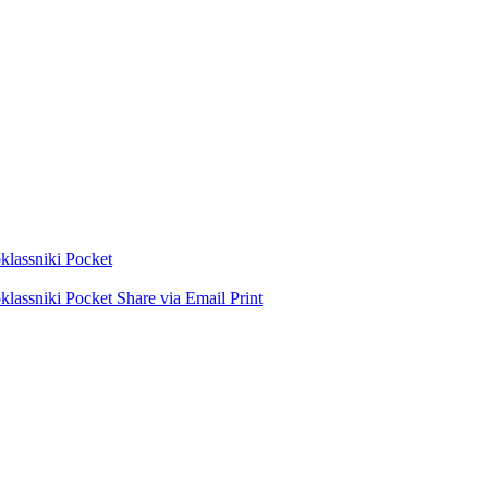
lassniki
Pocket
lassniki
Pocket
Share via Email
Print