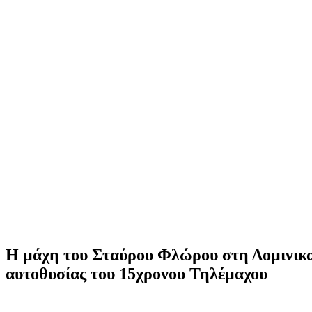
Η μάχη του Σταύρου Φλώρου στη Δομινικαν
αυτοθυσίας του 15χρονου Τηλέμαχου