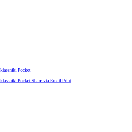
lassniki
Pocket
lassniki
Pocket
Share via Email
Print