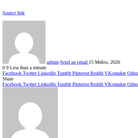
Source link
admin
Send an email
15 Μαΐου, 2026
0
9
Less than a minute
Facebook
Twitter
LinkedIn
Tumblr
Pinterest
Reddit
VKontakte
Odnok
Share
Facebook
Twitter
LinkedIn
Tumblr
Pinterest
Reddit
VKontakte
Odnok