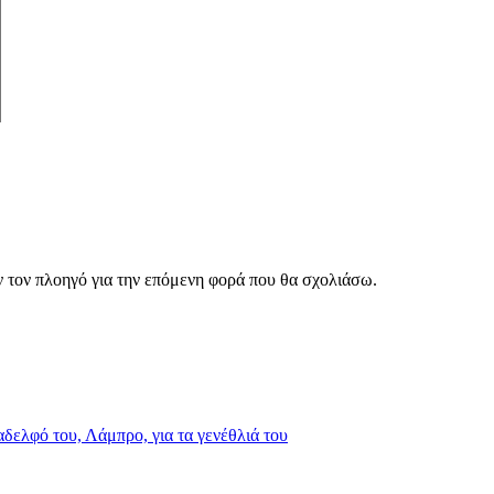
ν τον πλοηγό για την επόμενη φορά που θα σχολιάσω.
δελφό του, Λάμπρο, για τα γενέθλιά του