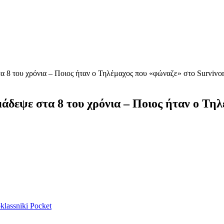
 8 του χρόνια – Ποιος ήταν ο Τηλέμαχος που «φώναζε» στο Survivo
δεψε στα 8 του χρόνια – Ποιος ήταν ο Τηλ
lassniki
Pocket