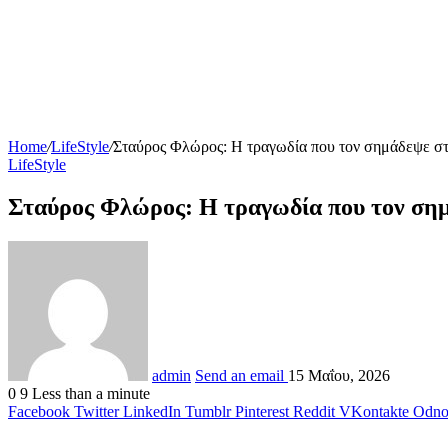
Home
/
LifeStyle
/
Σταύρος Φλώρος: Η τραγωδία που τον σημάδεψε στα
LifeStyle
Σταύρος Φλώρος: Η τραγωδία που τον σημά
admin
Send an email
15 Μαΐου, 2026
0
9
Less than a minute
Facebook
Twitter
LinkedIn
Tumblr
Pinterest
Reddit
VKontakte
Odnok