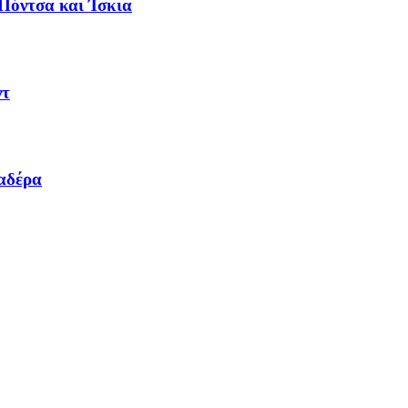
 Πόντσα και Ίσκια
ντ
Μαδέρα