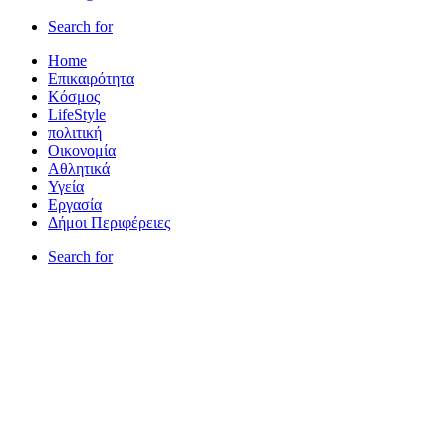
Search for
Home
Επικαιρότητα
Κόσμος
LifeStyle
πολιτική
Οικονομία
Αθλητικά
Υγεία
Εργασία
Δήμοι Περιφέρειες
Search for