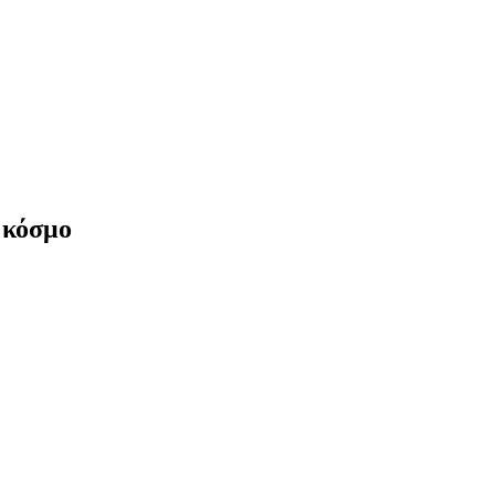
ν κόσμο