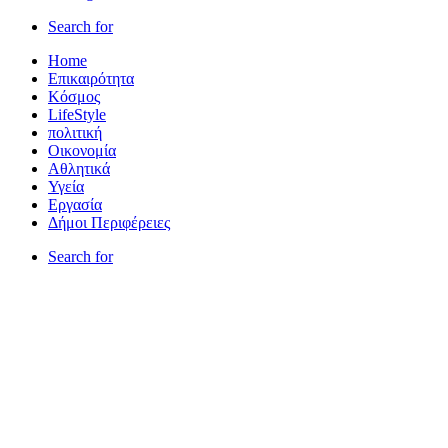
Search for
Home
Επικαιρότητα
Κόσμος
LifeStyle
πολιτική
Οικονομία
Αθλητικά
Υγεία
Εργασία
Δήμοι Περιφέρειες
Search for