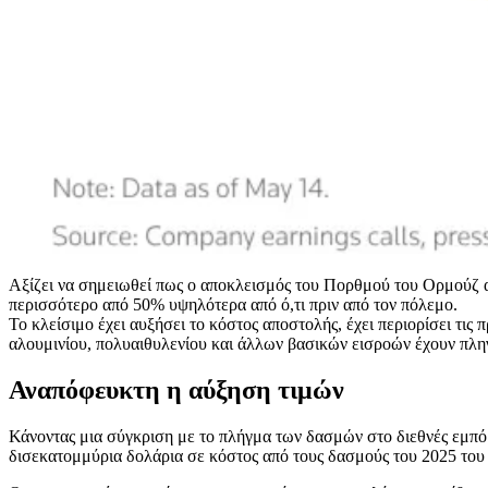
Αξίζει να σημειωθεί πως ο αποκλεισμός του Πορθμού του Ορμούζ από
περισσότερο από 50% υψηλότερα από ό,τι πριν από τον πόλεμο.
Το κλείσιμο έχει αυξήσει το κόστος αποστολής, έχει περιορίσει τις
αλουμινίου, πολυαιθυλενίου και άλλων βασικών εισροών έχουν πληγ
Αναπόφευκτη η αύξηση τιμών
Κάνοντας μια σύγκριση με το πλήγμα των δασμών στο διεθνές εμπόρ
δισεκατομμύρια δολάρια σε κόστος από τους δασμούς του 2025 τ