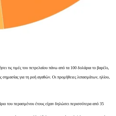
ει τις τιμές του πετρελαίου πάνω από τα 100 δολάρια το βαρέλι,
κής σημασίας για τη ροή αγαθών. Οι προμήθειες λιπασμάτων, ηλίου,
βριο του περασμένου έτους είχαν δηλώσει περισσότερα από 35