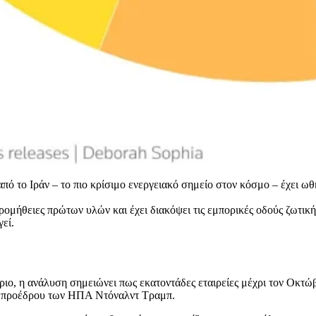
 το Ιράν – το πιο κρίσιμο ενεργειακό σημείο στον κόσμο – έχει ωθήσ
 προμήθειες πρώτων υλών και έχει διακόψει τις εμπορικές οδούς ζωτι
εί.
ιο, η ανάλυση σημειώνει πως εκατοντάδες εταιρείες μέχρι τον Οκτώ
ου προέδρου των ΗΠΑ Ντόναλντ Τραμπ.