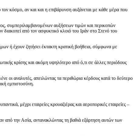
ο τον κόσμο, αν και και η επιβάρυνση αυξάνεται με κάθε μέρα που
ματος, συμπεριλαμβανομένων αυξήσεων τιμών και περικοπών
ν διακοπεί από τον ασφυκτικό κλοιό του Ιράν στο Στενό του
ίμων ή έχουν ζητήσει έκτακτη κρατική βοήθεια, σύμφωνα με
ωτικής κρίσης και ακόμη υψηλότερο από ό,τι σε άλλες περιόδους
ένε οι αναλυτές, απειλώντας τα περιθώρια κέρδους κατά το δεύτερο
τική εμπιστοσύνη.
παντικά, μέχρι εταιρείες κρουαζιέρας και αεροπορικές εταιρείες –
ταν από την Ασία, αντανακλώντας τη βαθιά εξάρτηση αυτών των