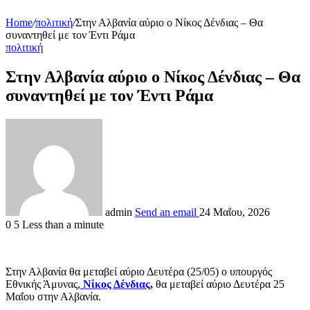
Home
/
πολιτική
/
Στην Αλβανία αύριο ο Νίκος Δένδιας – Θα
συναντηθεί με τον Έντι Ράμα
πολιτική
Στην Αλβανία αύριο ο Νίκος Δένδιας – Θα
συναντηθεί με τον Έντι Ράμα
admin
Send an email
24 Μαΐου, 2026
0
5
Less than a minute
Στην Αλβανία θα μεταβεί αύριο Δευτέρα (25/05) ο υπουργός
Εθνικής Άμυνας,
Νίκος Δένδιας,
θα μεταβεί αύριο Δευτέρα 25
Μαΐου στην Αλβανία.