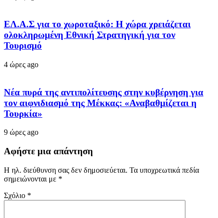
ΕΛ.Α.Σ για το χωροταξικό: Η χώρα χρειάζεται
ολοκληρωμένη Εθνική Στρατηγική για τον
Τουρισμό
4 ώρες ago
Νέα πυρά της αντιπολίτευσης στην κυβέρνηση για
τον αιφνιδιασμό της Μέκκας: «Αναβαθμίζεται η
Τουρκία»
9 ώρες ago
Αφήστε μια απάντηση
Η ηλ. διεύθυνση σας δεν δημοσιεύεται.
Τα υποχρεωτικά πεδία
σημειώνονται με
*
Σχόλιο
*