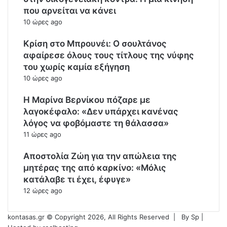
που αρνείται να κάνει
10 ώρες ago
Κρίση στο Μπρουνέι: Ο σουλτάνος
αφαίρεσε όλους τους τίτλους της νύφης
του χωρίς καμία εξήγηση
10 ώρες ago
Η Μαρίνα Βερνίκου πόζαρε με
λαγοκέφαλο: «Δεν υπάρχει κανένας
λόγος να φοβόμαστε τη θάλασσα»
11 ώρες ago
Αποστολία Ζώη για την απώλεια της
μητέρας της από καρκίνο: «Μόλις
κατάλαβε τι έχει, έφυγε»
12 ώρες ago
kontasas.gr © Copyright 2026, All Rights Reserved |
By
Sp
|