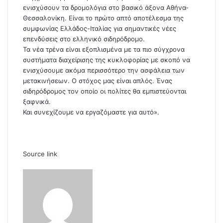
ενισχύσουν τα δρομολόγια στο βασικό άξονα Αθήνα-
Θεσσαλονίκη. Είναι το πρώτο απτό αποτέλεσμα της
συμφωνίας Ελλάδος-Ιταλίας για σημαντικές νέες
επενδύσεις στο ελληνικό σιδηρόδρομο.
Τα νέα τρένα είναι εξοπλισμένα με τα πιο σύγχρονα
συστήματα διαχείρισης της κυκλοφορίας με σκοπό να
ενισχύσουμε ακόμα περισσότερο την ασφάλεια των
μετακινήσεων. Ο στόχος μας είναι απλός. Ένας
σιδηρόδρομος τον οποίο οι πολίτες θα εμπιστεύονται
ξαφνικά.
Και συνεχίζουμε να εργαζόμαστε για αυτό».
Source link
S
e
n
d
a