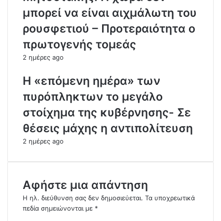
μπορεί να είναι αιχμάλωτη του
ρουσφετιού – Προτεραιότητα ο
πρωτογενής τομεάς
2 ημέρες ago
Η «επόμενη ημέρα» των
πυρόπληκτων το μεγάλο
στοίχημα της κυβέρνησης- Σε
θέσεις μάχης η αντιπολίτευση
2 ημέρες ago
Αφήστε μια απάντηση
Η ηλ. διεύθυνση σας δεν δημοσιεύεται.
Τα υποχρεωτικά
πεδία σημειώνονται με
*
Σ