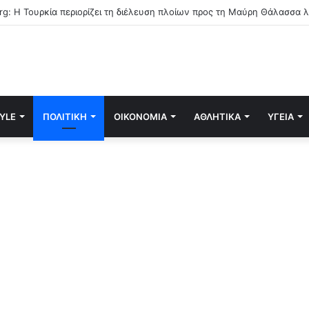
TYLE
ΠΟΛΙΤΙΚΉ
ΟΙΚΟΝΟΜΊΑ
ΑΘΛΗΤΙΚΆ
ΥΓΕΊΑ