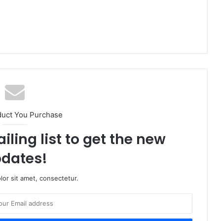
duct You Purchase
iling list to get the new
dates!
or sit amet, consectetur.