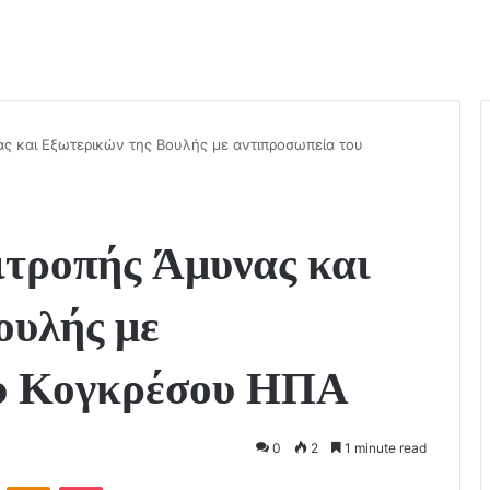
ς και Εξωτερικών της Βουλής με αντιπροσωπεία του
ιτροπής Άμυνας και
ουλής με
ου Κογκρέσου ΗΠΑ
0
2
1 minute read
ontakte
Odnoklassniki
Pocket