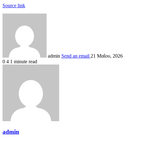
Source link
admin
Send an email
21 Μαΐου, 2026
0
4
1 minute read
admin