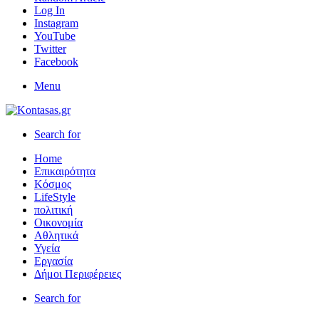
Log In
Instagram
YouTube
Twitter
Facebook
Menu
Search for
Home
Επικαιρότητα
Κόσμος
LifeStyle
πολιτική
Οικονομία
Αθλητικά
Υγεία
Εργασία
Δήμοι Περιφέρειες
Search for