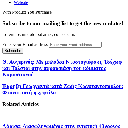
Website
With Product You Purchase
Subscribe to our mailing list to get the new updates!
Lorem ipsum dolor sit amet, consectetur.
Enter your Email address
Θ. Αυγερινός: Με μπλούζα Ντοστογιέφσκι, Τσέχωφ
και Τολστόι στην παρουσιάση του κόμματος
Καρυστιανού
Έκρηξη Γεωργαντά κατά Ζωής Κωνσταντοπούλου:
Φτάνει αυτή η ξεφτίλα
Related Articles
Λάρισα: Διασωληνωμένος στην εντατική 43χρονος