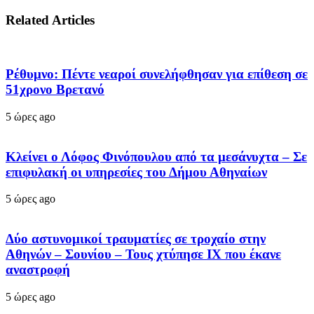
Related Articles
Ρέθυμνο: Πέντε νεαροί συνελήφθησαν για επίθεση σε
51χρονο Βρετανό
5 ώρες ago
Κλείνει ο Λόφος Φινόπουλου από τα μεσάνυχτα – Σε
επιφυλακή οι υπηρεσίες του Δήμου Αθηναίων
5 ώρες ago
Δύο αστυνομικοί τραυματίες σε τροχαίο στην
Αθηνών – Σουνίου – Τους χτύπησε ΙΧ που έκανε
αναστροφή
5 ώρες ago