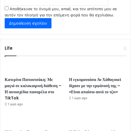
Αποθήκευσε το όνομά μου, email, και τον ιστότοπο μου σε
αυτόν τον πλοηγό για την επόμενη φορά που θα σχολιάσω.
Life
Κατερίνα Παπουτσάκη: Με
Η εγκυμονούσα Αν Χάθαγουεϊ
μαγιό σε καλοκαιρινή διάθεση –
δίχασε με την εμφάνισή της –
Η αυτοσχέδια πασαρέλα στο
«Είναι απαίσιο αυτό το τζιν»
TikTok
1 ώρα ago
1 ώρα ago