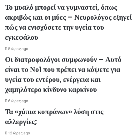
Το μυαλό μπορεί να γυμναστεί, όπως
ακριβώς και οι μύες – Νευρολόγος εξηγεί
πώς να ενισχύσετε την υγεία του
εγκεφάλου
5 ώρες ago
Οι διατροφολόγοι συμφωνούν – Αυτό
είναι το Νο1 που πρέπει να κόψετε για
υγεία του εντέρου, ενέργεια και
χαμηλότερο κίνδυνο καρκίνου
6 ώρες ago
Τα «χάπια κοπράνων» λύση στις
αλλεργίες;
12 ώρες ago