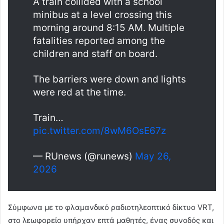
A train collided with a school
minibus at a level crossing this
morning around 8:15 AM. Multiple
fatalities reported among the
children and staff on board.
The barriers were down and lights
were red at the time.
Train…
pic.twitter.com/8wM6OsE67z
— RUnews (@runews)
May 26,
2026
Σύμφωνα με το φλαμανδικό ραδιοτηλεοπτικό δίκτυο VRT,
στο λεωφορείο υπήρχαν επτά μαθητές, ένας συνοδός και