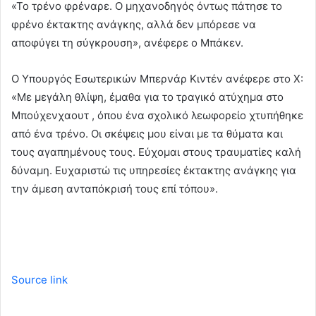
«Το τρένο φρέναρε. Ο μηχανοδηγός όντως πάτησε το
φρένο έκτακτης ανάγκης, αλλά δεν μπόρεσε να
αποφύγει τη σύγκρουση», ανέφερε ο Μπάκεν.
Ο Υπουργός Εσωτερικών Μπερνάρ Κιντέν ανέφερε στο X:
«Με μεγάλη θλίψη, έμαθα για το τραγικό ατύχημα στο
Μπούχενχαουτ , όπου ένα σχολικό λεωφορείο χτυπήθηκε
από ένα τρένο. Οι σκέψεις μου είναι με τα θύματα και
τους αγαπημένους τους. Εύχομαι στους τραυματίες καλή
δύναμη. Ευχαριστώ τις υπηρεσίες έκτακτης ανάγκης για
την άμεση ανταπόκρισή τους επί τόπου».
Source link