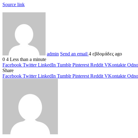
Source link
admin
Send an email
4 εβδομάδες ago
0
4
Less than a minute
Facebook
Twitter
LinkedIn
Tumblr
Pinterest
Reddit
VKontakte
Odnok
Share
Facebook
Twitter
LinkedIn
Tumblr
Pinterest
Reddit
VKontakte
Odnok