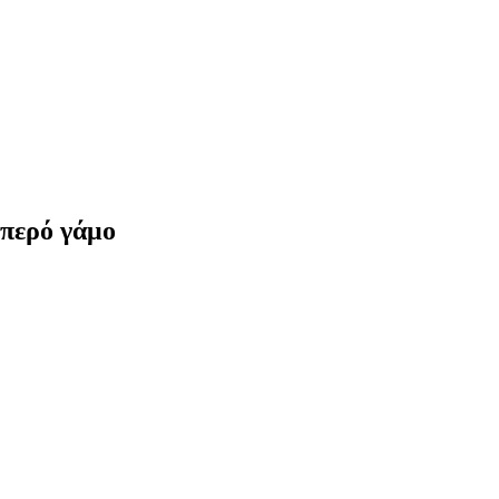
μπερό γάμο