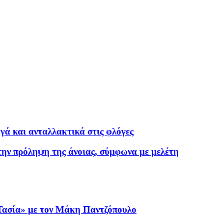
ά και ανταλλακτικά στις φλόγες
ια την πρόληψη της άνοιας, σύμφωνα με μελέτη
Τασία» με τον Μάκη Παντζόπουλο