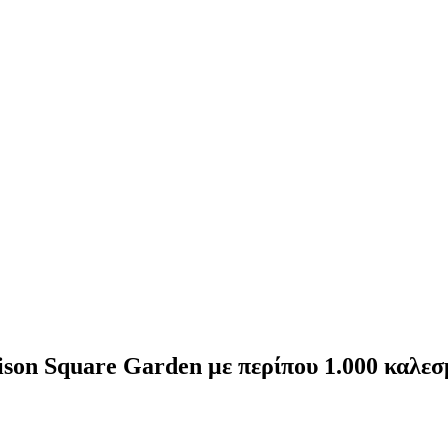
dison Square Garden με περίπου 1.000 καλε