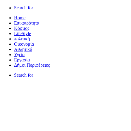
Search for
Home
Επικαιρότητα
Κόσμος
LifeStyle
πολιτική
Οικονομία
Αθλητικά
Υγεία
Εργασία
Δήμοι Περιφέρειες
Search for