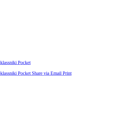
lassniki
Pocket
lassniki
Pocket
Share via Email
Print