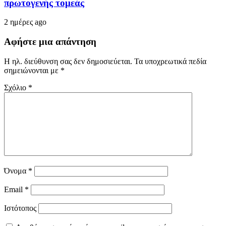
πρωτογενής τομεάς
2 ημέρες ago
Αφήστε μια απάντηση
Η ηλ. διεύθυνση σας δεν δημοσιεύεται.
Τα υποχρεωτικά πεδία
σημειώνονται με
*
Σχόλιο
*
Όνομα
*
Email
*
Ιστότοπος