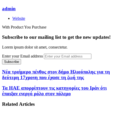
admin
Website
With Product You Purchase
Subscribe to our mailing list to get the new updates!
Lorem ipsum dolor sit amet, consectetur.
Enter your Email address
Νέα τριήμερο πένθος στον δήμο Ηλιούπολης για τη
δεύτερη 17χρονη που έχασε τη ζωή της
Τα ΗΑΕ απορρίπτουν τις κατηγορίες του Ιράν ότι
έπαιξαν ενεργό ρόλο στον πόλεμο
Related Articles