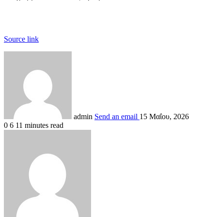
Source link
admin
Send an email
15 Μαΐου, 2026
0
6
11 minutes read