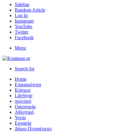
Sidebar
Random Article
Log In
Instagram
YouTube
Twitter
Facebook
Menu
Search for
Home
Επικαιρότητα
Κόσμος
LifeStyle
πολιτική
Οικονομία
Αθλητικά
Υγεία
Εργασία
Δήμοι Περιφέρειες