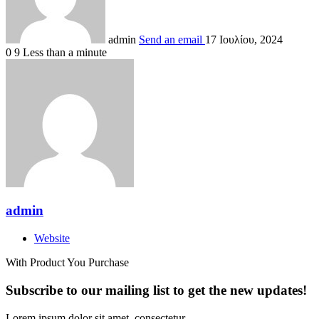
admin
Send an email
17 Ιουλίου, 2024
0
9
Less than a minute
admin
Website
With Product You Purchase
Subscribe to our mailing list to get the new updates!
Lorem ipsum dolor sit amet, consectetur.