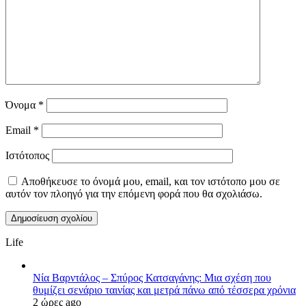
Όνομα
*
Email
*
Ιστότοπος
Αποθήκευσε το όνομά μου, email, και τον ιστότοπο μου σε
αυτόν τον πλοηγό για την επόμενη φορά που θα σχολιάσω.
Life
Νία Βαρντάλος – Σπύρος Κατσαγάνης: Μια σχέση που
θυμίζει σενάριο ταινίας και μετρά πάνω από τέσσερα χρόνια
2 ώρες ago