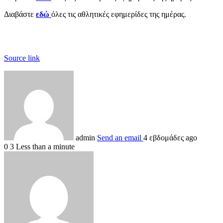
Διαβάστε
εδώ
όλες τις αθλητικές εφημερίδες της ημέρας.
Source link
admin
Send an email
4 εβδομάδες ago
0
3
Less than a minute