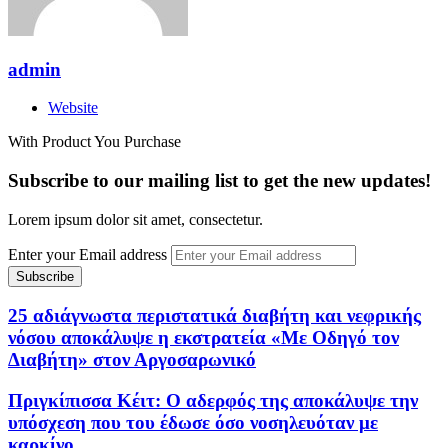
admin
Website
With Product You Purchase
Subscribe to our mailing list to get the new updates!
Lorem ipsum dolor sit amet, consectetur.
Enter your Email address
25 αδιάγνωστα περιστατικά διαβήτη και νεφρικής
νόσου αποκάλυψε η εκστρατεία «Με Οδηγό τον
Διαβήτη» στον Αργοσαρωνικό
Πριγκίπισσα Κέιτ: Ο αδερφός της αποκάλυψε την
υπόσχεση που του έδωσε όσο νοσηλευόταν με
καρκίνο