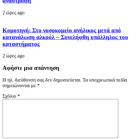
αναστροφή
2 ώρες ago
Κομοτηνή: Στο νοσοκομείο ανήλικος μετά από
κατανάλωση αλκοόλ – Συνελήφθη υπάλληλος του
καταστήματος
2 ώρες ago
Αφήστε μια απάντηση
Η ηλ. διεύθυνση σας δεν δημοσιεύεται.
Τα υποχρεωτικά πεδία
σημειώνονται με
*
Σχόλιο
*