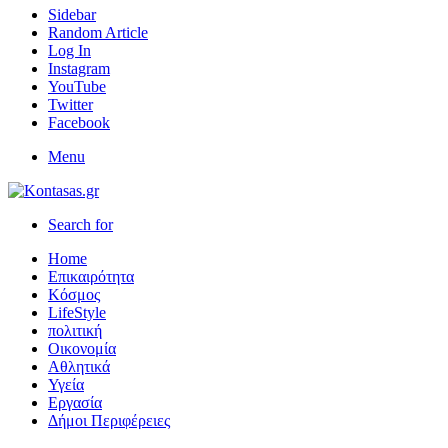
Sidebar
Random Article
Log In
Instagram
YouTube
Twitter
Facebook
Menu
Search for
Home
Επικαιρότητα
Κόσμος
LifeStyle
πολιτική
Οικονομία
Αθλητικά
Υγεία
Εργασία
Δήμοι Περιφέρειες