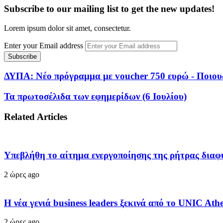
Subscribe to our mailing list to get the new updates!
Lorem ipsum dolor sit amet, consectetur.
Enter your Email address
ΔΥΠΑ: Νέο πρόγραμμα με voucher 750 ευρώ - Ποιου
Τα πρωτοσέλιδα των εφημερίδων (6 Ιουλίου)
Related Articles
Υπεβλήθη το αίτημα ενεργοποίησης της ρήτρας διαφυγ
2 ώρες ago
Η νέα γενιά business leaders ξεκινά από το UNIC At
2 ώρες ago