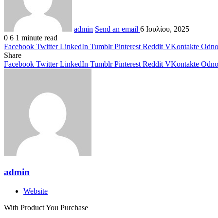
admin
Send an email
6 Ιουλίου, 2025
0
6
1 minute read
Facebook
Twitter
LinkedIn
Tumblr
Pinterest
Reddit
VKontakte
Odnok
Share
Facebook
Twitter
LinkedIn
Tumblr
Pinterest
Reddit
VKontakte
Odnok
admin
Website
With Product You Purchase