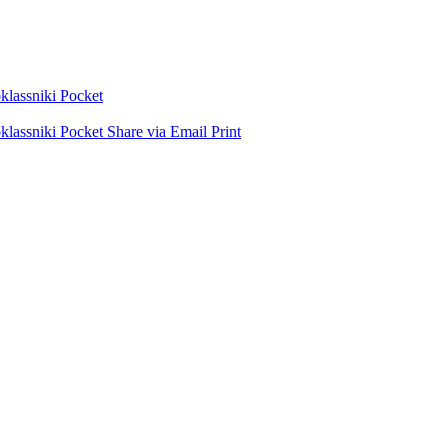
lassniki
Pocket
lassniki
Pocket
Share via Email
Print