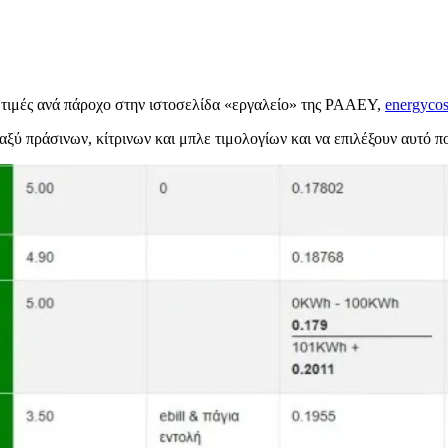
ς τιμές ανά πάροχο στην ιστοσελίδα «εργαλείο» της ΡΑΑΕΥ,
energycos
ξύ πράσινων, κίτρινων και μπλε τιμολογίων και να επιλέξουν αυτό πο