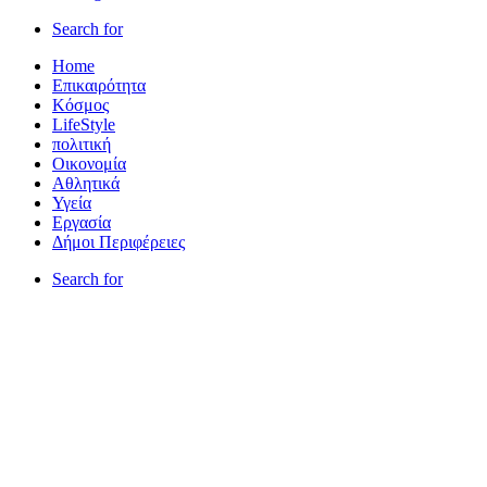
Search for
Home
Επικαιρότητα
Κόσμος
LifeStyle
πολιτική
Οικονομία
Αθλητικά
Υγεία
Εργασία
Δήμοι Περιφέρειες
Search for