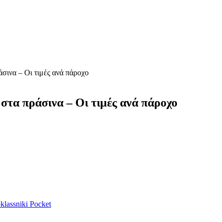
σινα – Οι τιμές ανά πάροχο
στα πράσινα – Οι τιμές ανά πάροχο
lassniki
Pocket