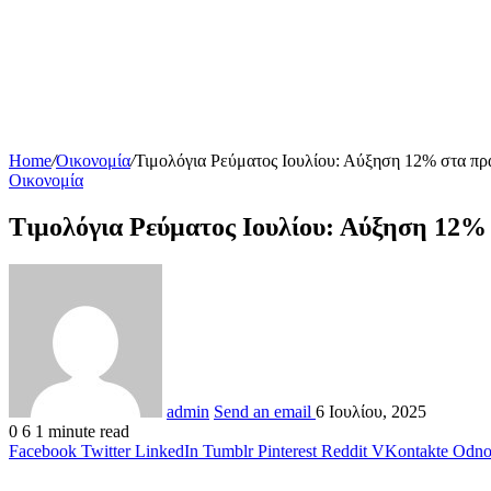
Home
/
Οικονομία
/
Τιμολόγια Ρεύματος Ιουλίου: Αύξηση 12% στα πρά
Οικονομία
Τιμολόγια Ρεύματος Ιουλίου: Αύξηση 12% 
admin
Send an email
6 Ιουλίου, 2025
0
6
1 minute read
Facebook
Twitter
LinkedIn
Tumblr
Pinterest
Reddit
VKontakte
Odnok