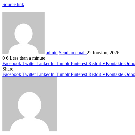
Source link
admin
Send an email
22 Ιουνίου, 2026
0
6
Less than a minute
Facebook
Twitter
LinkedIn
Tumblr
Pinterest
Reddit
VKontakte
Odnok
Share
Facebook
Twitter
LinkedIn
Tumblr
Pinterest
Reddit
VKontakte
Odnok