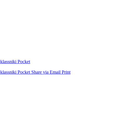
lassniki
Pocket
lassniki
Pocket
Share via Email
Print