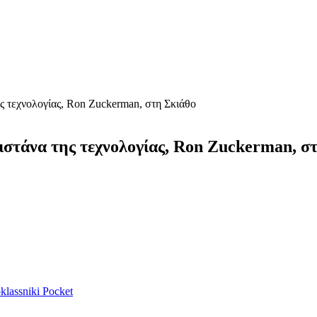
ης τεχνολογίας, Ron Zuckerman, στη Σκιάθο
γιστάνα της τεχνολογίας, Ron Zuckerman, σ
lassniki
Pocket