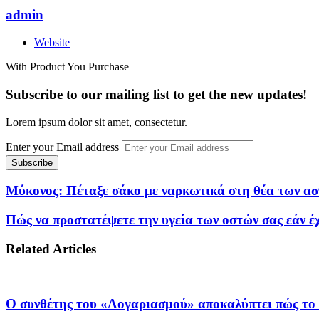
admin
Website
With Product You Purchase
Subscribe to our mailing list to get the new updates!
Lorem ipsum dolor sit amet, consectetur.
Enter your Email address
Μύκονος: Πέταξε σάκο με ναρκωτικά στη θέα των ασ
Πώς να προστατέψετε την υγεία των οστών σας εάν έ
Related Articles
Ο συνθέτης του «Λογαριασμού» αποκαλύπτει πώς το τ