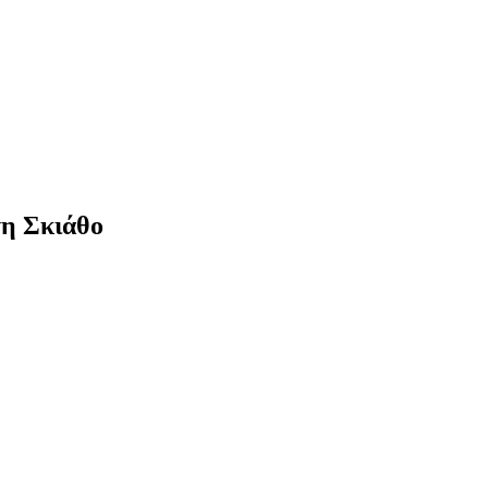
τη Σκιάθο