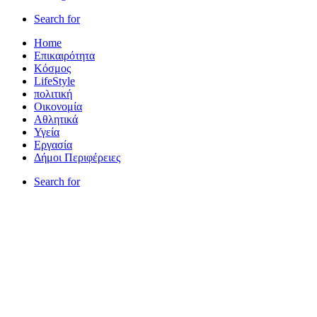
Search for
Home
Επικαιρότητα
Κόσμος
LifeStyle
πολιτική
Οικονομία
Αθλητικά
Υγεία
Εργασία
Δήμοι Περιφέρειες
Search for