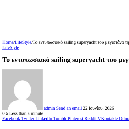
Home
/
LifeStyle
/
Το εντυπωσιακό sailing superyacht του μεγιστάνα τ
LifeStyle
Το εντυπωσιακό sailing superyacht του με
admin
Send an email
22 Ιουνίου, 2026
0
6
Less than a minute
Facebook
Twitter
LinkedIn
Tumblr
Pinterest
Reddit
VKontakte
Odnok