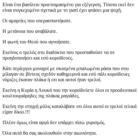
Είναι ένα βασίλειο προετοιμασμένο για εξέγερση. Τίποτα εκεί δεν
είναι συγκεχυμένο σχετικά με το γιατί έχει φτάσει μια ψυχή.
Οι αμαρτίες που υπερασπιστήκατε.
Η μετάνοια που αναβάλατε.
Η φωνή του Θεού που αγνοήσατε.
Εκείνος ο τρελός στο διαδύκτιο που προσπαθούσε να σε
προηδοποιήσει και εσύ κοροϊδευες.
Κάτι περίεργοι μοναχοί με σκισμένα μπαλωμένα ράσα που σου
μίλαγαν σε βίντεος σχεδόν καθημερινά και εσύ πάλι κοροϊδευες
νόμιζες έκαναν πλάκα ή οτι και αυτοί ήταν τρελοί.
Εκείνη η Κυρία η Λουκά που την κοροϊδεύετε όλοι οι προοδευτικοί
κουλτουριάρηδες της πλάκας ραγιάδες.
Εκείνη την στιγμή μόλις καταλάβατε οτι όλοι αυτοί οι τρελοί τελικά
είχαν δίκιο.!!!
Πλέον όμως είναι αργά δεν υπάρχει πίσω γυρισμός.
Όλα αυτά θα σας ακολουθούν στην αιωνιότητα.