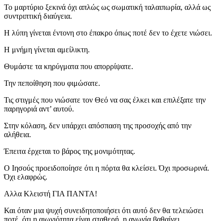
Το μαρτύριο ξεκινά όχι απλώς ως σωματική ταλαιπωρία, αλλά ως
συντριπτική διαύγεια.
Η λύπη γίνεται έντονη στο έπακρο όπως ποτέ δεν το έχετε νιώσει.
Η μνήμη γίνεται αμείλικτη.
Θυμάστε τα κηρύγματα που απορρίψατε.
Την πεποίθηση που φιμώσατε.
Τις στιγμές που νιώσατε τον Θεό να σας έλκει και επιλέξατε την
παρηγοριά αντ’ αυτού.
Στην κόλαση, δεν υπάρχει απόσπαση της προσοχής από την
αλήθεια.
Έπειτα έρχεται το βάρος της μονιμότητας.
Ο Ιησούς προειδοποίησε ότι η πόρτα θα κλείσει. Όχι προσωρινά.
Όχι ελαφρώς.
Αλλα Κλειστή ΓΙΑ ΠΑΝΤΑ!
Και όταν μια ψυχή συνειδητοποιήσει ότι αυτό δεν θα τελειώσει
ποτέ, ότι η αιωνιότητα είναι σταθερή, η αγωνία βαθαίνει.