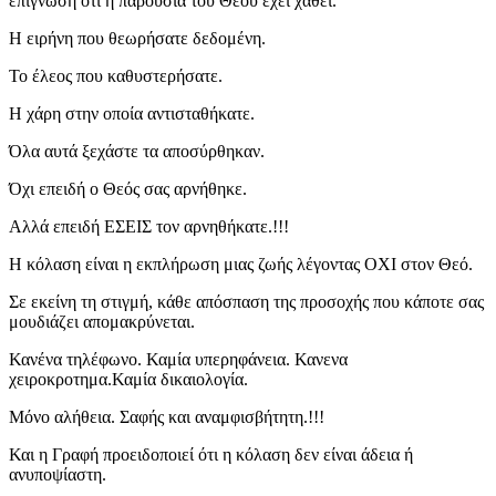
επίγνωση ότι η παρουσία του Θεού έχει χαθεί.
Η ειρήνη που θεωρήσατε δεδομένη.
Το έλεος που καθυστερήσατε.
Η χάρη στην οποία αντισταθήκατε.
Όλα αυτά ξεχάστε τα αποσύρθηκαν.
Όχι επειδή ο Θεός σας αρνήθηκε.
Αλλά επειδή ΕΣΕΙΣ τον αρνηθήκατε.!!!
Η κόλαση είναι η εκπλήρωση μιας ζωής λέγοντας ΟΧΙ στον Θεό.
Σε εκείνη τη στιγμή, κάθε απόσπαση της προσοχής που κάποτε σας
μουδιάζει απομακρύνεται.
Κανένα τηλέφωνο. Καμία υπερηφάνεια. Κανενα
χειροκροτημα.Καμία δικαιολογία.
Μόνο αλήθεια. Σαφής και αναμφισβήτητη.!!!
Και η Γραφή προειδοποιεί ότι η κόλαση δεν είναι άδεια ή
ανυποψίαστη.