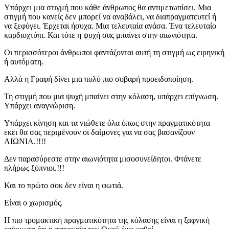
Υπάρχει μια στιγμή που κάθε άνθρωπος θα αντιμετωπίσει. Μια
στιγμή που κανείς δεν μπορεί να αναβάλει, να διαπραγματευτεί ή
να ξεφύγει. Έρχεται ήσυχα. Μια τελευταία ανάσα. Ένα τελευταίο
καρδιοχτύπι. Και τότε η ψυχή σας μπαίνει στην αιωνιότητα.
Οι περισσότεροι άνθρωποι φαντάζονται αυτή τη στιγμή ως ειρηνική
ή αυτόματη.
Αλλά η Γραφή δίνει μια πολύ πιο σοβαρή προειδοποίηση.
Τη στιγμή που μια ψυχή μπαίνει στην κόλαση, υπάρχει επίγνωση.
Υπάρχει αναγνώριση.
Υπάρχει κίνηση και τα νιώθετε όλα όπως στην πραγματικότητα
εκει θα σας περιμένουν οι δαίμονες για να σας βασανίζουν
ΑΙΩΝΙΑ.!!!!
Δεν παρασύρεστε στην αιωνιότητα μισοσυνείδητοι. Φτάνετε
πλήρως ξύπνιοι.!!!
Και το πρώτο σοκ δεν είναι η φωτιά.
Είναι ο χωρισμός.
Η πιο τρομακτική πραγματικότητα της κόλασης είναι η ξαφνική