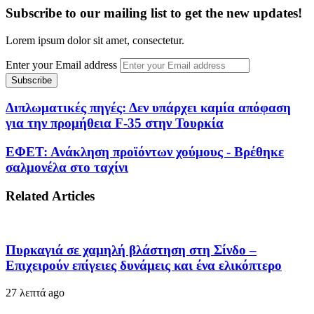
Subscribe to our mailing list to get the new updates!
Lorem ipsum dolor sit amet, consectetur.
Enter your Email address
Διπλωματικές πηγές: Δεν υπάρχει καμία απόφαση
για την προμήθεια F-35 στην Τουρκία
ΕΦΕΤ: Ανάκληση προϊόντων χούμους - Βρέθηκε
σαλμονέλα στο ταχίνι
Related Articles
Πυρκαγιά σε χαμηλή βλάστηση στη Σίνδο –
Επιχειρούν επίγειες δυνάμεις και ένα ελικόπτερο
27 λεπτά ago