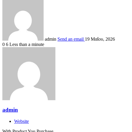
admin
Send an email
19 Μαΐου, 2026
0
6
Less than a minute
admin
Website
With Product You Purchase