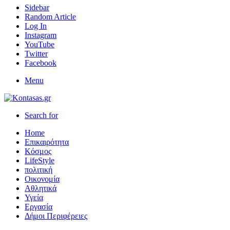
Sidebar
Random Article
Log In
Instagram
YouTube
Twitter
Facebook
Menu
Search for
Home
Επικαιρότητα
Κόσμος
LifeStyle
πολιτική
Οικονομία
Αθλητικά
Υγεία
Εργασία
Δήμοι Περιφέρειες