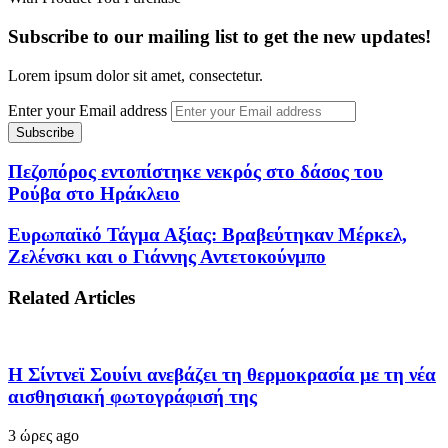
Subscribe to our mailing list to get the new updates!
Lorem ipsum dolor sit amet, consectetur.
Enter your Email address
Πεζοπόρος εντοπίστηκε νεκρός στο δάσος του
Ρούβα στο Ηράκλειο
Ευρωπαϊκό Τάγμα Αξίας: Βραβεύτηκαν Μέρκελ,
Ζελένσκι και ο Γιάννης Αντετοκούνμπο
Related Articles
Η Σίντνεϊ Σουίνι ανεβάζει τη θερμοκρασία με τη νέα
αισθησιακή φωτογράφισή της
3 ώρες ago