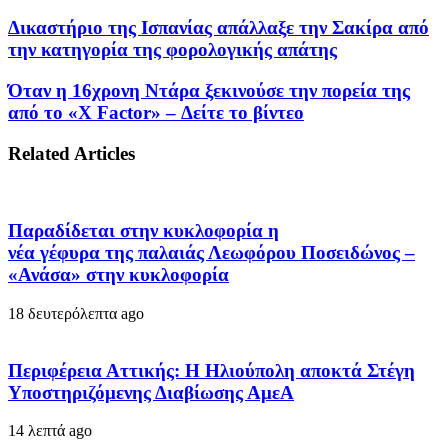
Δικαστήριο της Ισπανίας απάλλαξε την Σακίρα από
την κατηγορία της φορολογικής απάτης
Όταν η 16χρονη Ντάρα ξεκινούσε την πορεία της
από το «X Factor» – Δείτε το βίντεο
Related Articles
Παραδίδεται στην κυκλοφορία η
νέα γέφυρα της παλαιάς Λεωφόρου Ποσειδώνος –
«Ανάσα» στην κυκλοφορία
18 δευτερόλεπτα ago
Περιφέρεια Αττικής: Η Ηλιούπολη αποκτά Στέγη
Υποστηριζόμενης Διαβίωσης ΑμεΑ
14 λεπτά ago