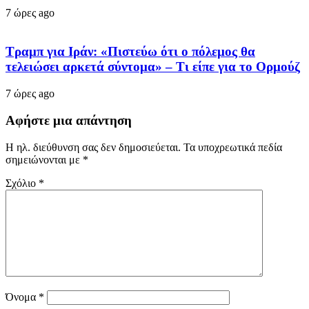
7 ώρες ago
Τραμπ για Ιράν: «Πιστεύω ότι ο πόλεμος θα
τελειώσει αρκετά σύντομα» – Τι είπε για το Ορμούζ
7 ώρες ago
Αφήστε μια απάντηση
Η ηλ. διεύθυνση σας δεν δημοσιεύεται.
Τα υποχρεωτικά πεδία
σημειώνονται με
*
Σχόλιο
*
Όνομα
*