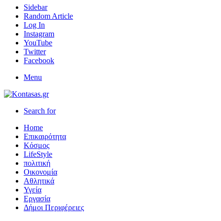
Sidebar
Random Article
Log In
Instagram
YouTube
Twitter
Facebook
Menu
Search for
Home
Επικαιρότητα
Κόσμος
LifeStyle
πολιτική
Οικονομία
Αθλητικά
Υγεία
Εργασία
Δήμοι Περιφέρειες