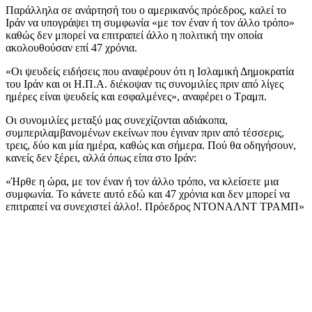
Παράλληλα σε ανάρτησή του ο αμερικανός πρόεδρος, καλεί το
Ιράν να υπογράψει τη συμφωνία «με τον έναν ή τον άλλο τρόπο»
καθώς δεν μπορεί να επιτραπεί άλλο η πολιτική την οποία
ακολουθούσαν επί 47 χρόνια.
«Οι ψευδείς ειδήσεις που αναφέρουν ότι η Ισλαμική Δημοκρατία
του Ιράν και οι Η.Π.Α. διέκοψαν τις συνομιλίες πριν από λίγες
ημέρες είναι ψευδείς και εσφαλμένες», αναφέρει ο Τραμπ.
Οι συνομιλίες μεταξύ μας συνεχίζονται αδιάκοπα,
συμπεριλαμβανομένων εκείνων που έγιναν πριν από τέσσερις,
τρεις, δύο και μία ημέρα, καθώς και σήμερα. Πού θα οδηγήσουν,
κανείς δεν ξέρει, αλλά όπως είπα στο Ιράν:
«Ήρθε η ώρα, με τον έναν ή τον άλλο τρόπο, να κλείσετε μια
συμφωνία. Το κάνετε αυτό εδώ και 47 χρόνια και δεν μπορεί να
επιτραπεί να συνεχιστεί άλλο!. Πρόεδρος ΝΤΟΝΑΛΝΤ ΤΡΑΜΠ»