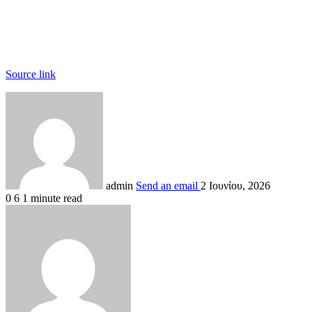
Source link
admin
Send an email
2 Ιουνίου, 2026
0
6
1 minute read