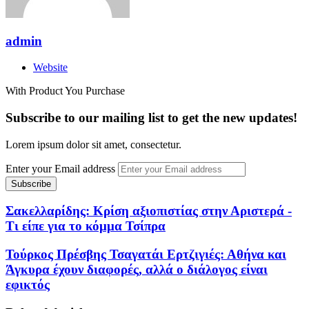
admin
Website
With Product You Purchase
Subscribe to our mailing list to get the new updates!
Lorem ipsum dolor sit amet, consectetur.
Enter your Email address
Σακελλαρίδης: Κρίση αξιοπιστίας στην Αριστερά -
Τι είπε για το κόμμα Τσίπρα
Τούρκος Πρέσβης Τσαγατάι Ερτζιγιές: Αθήνα και
Άγκυρα έχουν διαφορές, αλλά ο διάλογος είναι
εφικτός