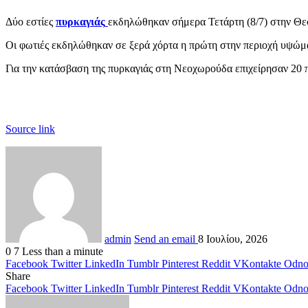
Δύο εστίες
πυρκαγιάς
εκδηλώθηκαν σήμερα Τετάρτη (8/7) στην Θεσ
Οι φωτιές εκδηλώθηκαν σε ξερά χόρτα η πρώτη στην περιοχή υψώμ
Για την κατάσβαση της πυρκαγιάς στη Νεοχωρούδα επιχείρησαν 20 
Source link
admin
Send an email
8 Ιουλίου, 2026
0
7
Less than a minute
Facebook
Twitter
LinkedIn
Tumblr
Pinterest
Reddit
VKontakte
Odnok
Share
Facebook
Twitter
LinkedIn
Tumblr
Pinterest
Reddit
VKontakte
Odnok