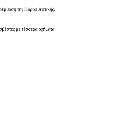
αρέμβαση της Πυροσβεστικής.
οσβέστες με τέσσερα οχήματα.