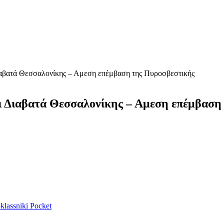
ιαβατά Θεσσαλονίκης – Αμεση επέμβαση της Πυροσβεστικής
αι Διαβατά Θεσσαλονίκης – Αμεση επέμβαση
lassniki
Pocket