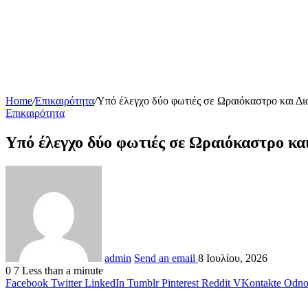
Home
/
Επικαιρότητα
/
Υπό έλεγχο δύο φωτιές σε Ωραιόκαστρο και Δ
Επικαιρότητα
Υπό έλεγχο δύο φωτιές σε Ωραιόκαστρο κ
admin
Send an email
8 Ιουλίου, 2026
0
7
Less than a minute
Facebook
Twitter
LinkedIn
Tumblr
Pinterest
Reddit
VKontakte
Odnok