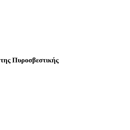
 της Πυροσβεστικής