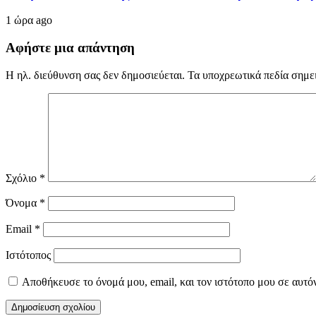
1 ώρα ago
Αφήστε μια απάντηση
Η ηλ. διεύθυνση σας δεν δημοσιεύεται.
Τα υποχρεωτικά πεδία σημε
Σχόλιο
*
Όνομα
*
Email
*
Ιστότοπος
Αποθήκευσε το όνομά μου, email, και τον ιστότοπο μου σε αυτό