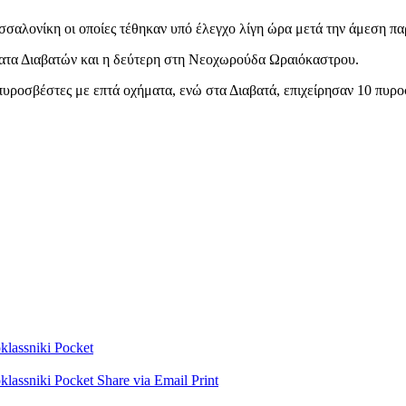
σαλονίκη οι οποίες τέθηκαν υπό έλεγχο λίγη ώρα μετά την άμεση π
ατα Διαβατών και η δεύτερη στη Νεοχωρούδα Ωραιόκαστρου.
πυροσβέστες με επτά οχήματα, ενώ στα Διαβατά, επιχείρησαν 10 πυρ
lassniki
Pocket
lassniki
Pocket
Share via Email
Print