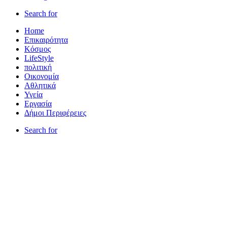
Search for
Home
Επικαιρότητα
Κόσμος
LifeStyle
πολιτική
Οικονομία
Αθλητικά
Υγεία
Εργασία
Δήμοι Περιφέρειες
Search for