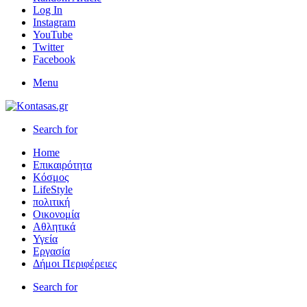
Log In
Instagram
YouTube
Twitter
Facebook
Menu
Search for
Home
Επικαιρότητα
Κόσμος
LifeStyle
πολιτική
Οικονομία
Αθλητικά
Υγεία
Εργασία
Δήμοι Περιφέρειες
Search for