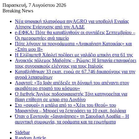
Παρασκευή, 7 Αυγούστου 2026
Breaking News
Νέα ψηφιακή πλατφόρμα myAGRO για υποβολή Ενιαίας
Αίτησης Ενίσχυσης από την ΑΑΔΕ
e-ΕΦΚΑ: Πότε θα καταβληθούν οι συντάξεις Σεπτεμβρίου –
Οι ημερομηνίες ανά ταμείο
Πότε λήγουν τα προγράμματα «Ανακαίνιση Κατοικίας» και
«Σπίτι μου ΙΙ»
Η Ελίζαμπεθ Χάρλεϊ ποζάρει με γαλάζιο μπικίνι στα 61 της
Ανοικτός πόλεμος Μαδρίτης – Ρώμης: Η Ισπανία επαναφέρει
τους συνοριακούς ελέγχους για τους Ιταλούς
Καταβλήθηκαν 33 εκατ. ευρώ σε 67.746 δικαιούχους για την
αγορά λιπασμάτων
Αραγτσί: «Το Ιράν απέδειξε τη δύναμή του απέναντι στον
ακριβότερο στρατό του κόσμου»
Ο διεθνής Άγγλος ποδοσφαιριστής Τόνι κατηγορείται για
βίαιη επίθεση σε μπαρ στο Λονδίνο
Στο «σφυρί» η μπάλα από το «Χέρι του Θεού» του
Μαραντόνα – Μπορεί να ξεπεράσει τα 10 εκατ. δολάρια
Όταν ο Ερντογάν «ξαναγάπησε» τη Σαουδική Αραβία – Η
αμυντική συμφωνία, τα οράματα και τα ερωτήματα
Sidebar
Random Article