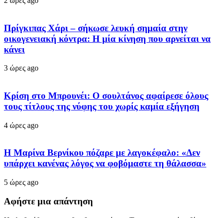
2 ώρες ago
Πρίγκιπας Χάρι – σήκωσε λευκή σημαία στην
οικογενειακή κόντρα: Η μία κίνηση που αρνείται να
κάνει
3 ώρες ago
Κρίση στο Μπρουνέι: Ο σουλτάνος αφαίρεσε όλους
τους τίτλους της νύφης του χωρίς καμία εξήγηση
4 ώρες ago
Η Μαρίνα Βερνίκου πόζαρε με λαγοκέφαλο: «Δεν
υπάρχει κανένας λόγος να φοβόμαστε τη θάλασσα»
5 ώρες ago
Αφήστε μια απάντηση