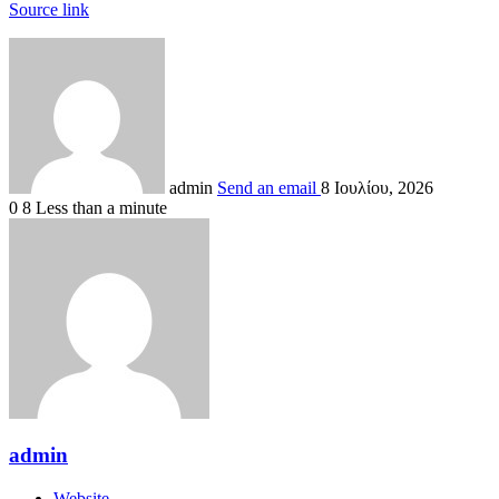
Source link
admin
Send an email
8 Ιουλίου, 2026
0
8
Less than a minute
admin
Website