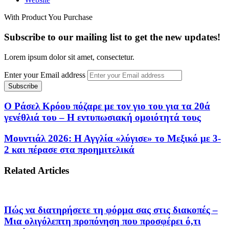
With Product You Purchase
Subscribe to our mailing list to get the new updates!
Lorem ipsum dolor sit amet, consectetur.
Enter your Email address
O Ράσελ Κρόου πόζαρε με τον γιο του για τα 20ά
γενέθλιά του – Η εντυπωσιακή ομοιότητά τους
Μουντιάλ 2026: Η Αγγλία «λύγισε» το Μεξικό με 3-
2 και πέρασε στα προημιτελικά
Related Articles
Πώς να διατηρήσετε τη φόρμα σας στις διακοπές –
Μια ολιγόλεπτη προπόνηση που προσφέρει ό,τι