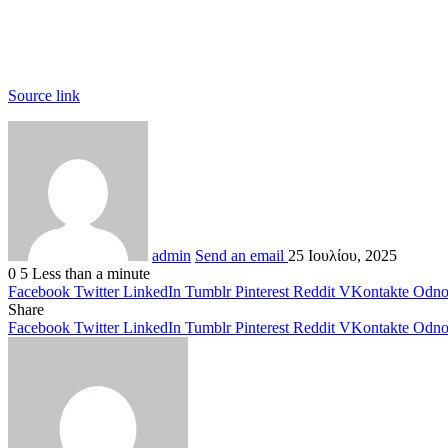
Source link
admin
Send an email
25 Ιουλίου, 2025
0
5
Less than a minute
Facebook
Twitter
LinkedIn
Tumblr
Pinterest
Reddit
VKontakte
Odnok
Share
Facebook
Twitter
LinkedIn
Tumblr
Pinterest
Reddit
VKontakte
Odnok