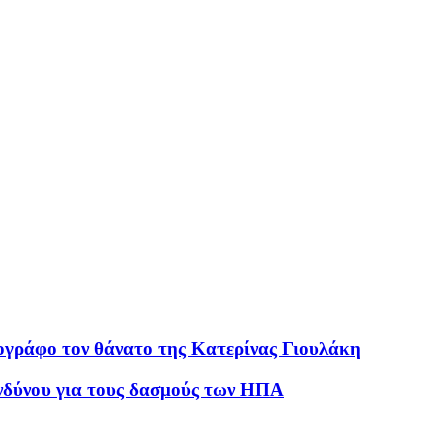
γράφο τον θάνατο της Κατερίνας Γιουλάκη
ινδύνου για τους δασμούς των ΗΠΑ