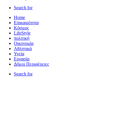
Search for
Home
Επικαιρότητα
Κόσμος
LifeStyle
πολιτική
Οικονομία
Αθλητικά
Υγεία
Εργασία
Δήμοι Περιφέρειες
Search for