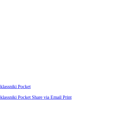
lassniki
Pocket
lassniki
Pocket
Share via Email
Print