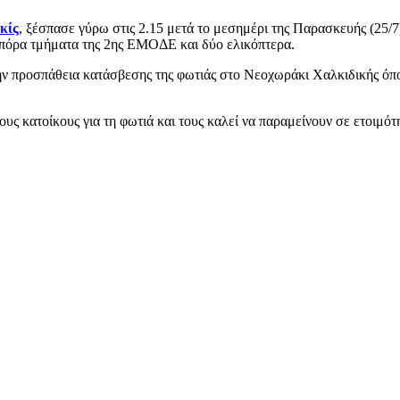
κίς
, ξέσπασε γύρω στις 2.15 μετά το μεσημέρι της Παρασκευής (25/7
οπόρα τμήματα της 2ης ΕΜΟΔΕ και δύο ελικόπτερα.
την προσπάθεια κατάσβεσης της φωτιάς στο Νεοχωράκι Χαλκιδικής όπ
 τους κατοίκους για τη φωτιά και τους καλεί να παραμείνουν σε ετοιμό