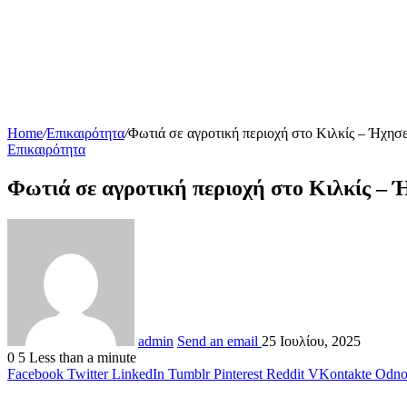
Home
/
Επικαιρότητα
/
Φωτιά σε αγροτική περιοχή στο Κιλκίς – Ήχησ
Επικαιρότητα
Φωτιά σε αγροτική περιοχή στο Κιλκίς – 
admin
Send an email
25 Ιουλίου, 2025
0
5
Less than a minute
Facebook
Twitter
LinkedIn
Tumblr
Pinterest
Reddit
VKontakte
Odnok