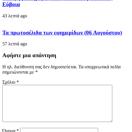
Εύβοια
43 λεπτά ago
Τα πρωτοσέλιδα των εφημερίδων (06 Αυγούστου)
57 λεπτά ago
Αφήστε μια απάντηση
Η ηλ. διεύθυνση σας δεν δημοσιεύεται.
Τα υποχρεωτικά πεδία
σημειώνονται με
*
Σχόλιο
*
Όνομα
*