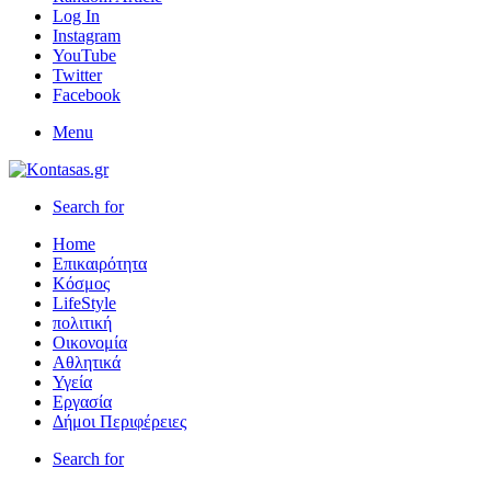
Log In
Instagram
YouTube
Twitter
Facebook
Menu
Search for
Home
Επικαιρότητα
Κόσμος
LifeStyle
πολιτική
Οικονομία
Αθλητικά
Υγεία
Εργασία
Δήμοι Περιφέρειες
Search for