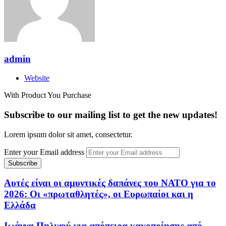
admin
Website
With Product You Purchase
Subscribe to our mailing list to get the new updates!
Lorem ipsum dolor sit amet, consectetur.
Enter your Email address
Αυτές είναι οι αμυντικές δαπάνες του ΝΑΤΟ για το
2026: Οι «πρωταθλητές», οι Ευρωπαίοι και η
Ελλάδα
Ιωάννα Πηλιχού για απόπειρα κακοποίησης από