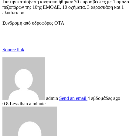
Για την κατάσβεση κινητοποιήθηκαν 30 πυροσβέστες με 1 ομάδα
πεζοπόρων της 10ης ΕΜΟΔΕ, 10 οχήματα, 3 αεροσκάφη και 1
ελικόπτερο.
Συνδρομή από υδροφόρες ΟΤΑ.
Source link
admin
Send an email
4 εβδομάδες ago
0
8
Less than a minute