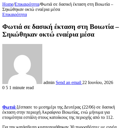
Home
/
Επικαιρότητα
/
Φωτιά σε δασική έκταση στη Βοιωτία –
Σηκώθηκαν οκτώ εναέρια μέσα
Επικαιρότητα
Φωτιά σε δασική έκταση στη Βοιωτία –
Σηκώθηκαν οκτώ εναέρια μέσα
admin
Send an email
22 Ιουνίου, 2026
0
5
1 minute read
Φωτιά
ξέσπασε το μεσημέρι της Δευτέρας (22/06) σε δασική
έκταση στην περιοχή Ακραίφνιο Βοιωτίας, ενώ μήνυμα για
ετοιμότητα εστάλη στους κατοίκους της περιοχής από το 112.
Για την κατάσβεση κινητοποιήθηκαν 30 πυροσβέστες με εννέα