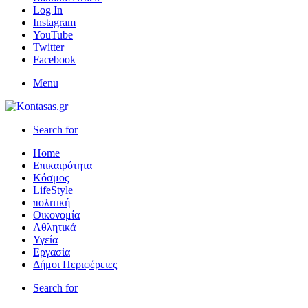
Log In
Instagram
YouTube
Twitter
Facebook
Menu
Search for
Home
Επικαιρότητα
Κόσμος
LifeStyle
πολιτική
Οικονομία
Αθλητικά
Υγεία
Εργασία
Δήμοι Περιφέρειες
Search for