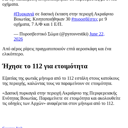
οχήματα.
#Πυρκαγιά
σε δασική έκταση στην περιοχή Ακραίφνιο
Βοιωτίας. Κινητοποιήθηκαν 30
#πυροσβέστες
με 9
οχήματα, 7 Α/Φ και 1 Ε/Π.
— Πυροσβεστικό Σώμα (@pyrosvestiki)
June 22,
2026
Από αέρος ρίψεις πραγματοποιούν επτά αεροσκάφη και ένα
ελικόπτερο.
Ήχησε το 112 για ετοιμότητα
Εξαιτίας της φωτιάς μήνυμα από το 112 εστάλη στους κατοίκους
της περιοχής, καλώντας τους να παραμείνουν σε ετοιμότητα.
«Δασική πυρκαγιά στην περιοχή Ακραίφνιο της Περιφερειακής
Ενότητας Βοιωτίας. Παραμείνετε σε ετοιμότητα και ακολουθείτε
τις οδηγίες των Αρχών» αναφέρεται στον μήνυμα από το 112.