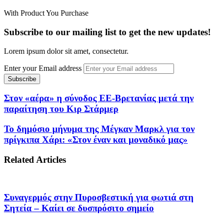
With Product You Purchase
Subscribe to our mailing list to get the new updates!
Lorem ipsum dolor sit amet, consectetur.
Enter your Email address
Στον «αέρα» η σύνοδος ΕΕ-Βρετανίας μετά την
παραίτηση του Κιρ Στάρμερ
Το δημόσιο μήνυμα της Μέγκαν Μαρκλ για τον
πρίγκιπα Χάρι: «Στον έναν και μοναδικό μας»
Related Articles
Συναγερμός στην Πυροσβεστική για φωτιά στη
Σητεία – Καίει σε δυσπρόσιτο σημείο