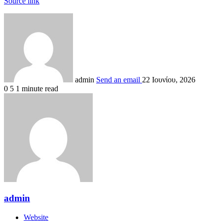
Source link
admin
Send an email
22 Ιουνίου, 2026
0
5
1 minute read
admin
Website