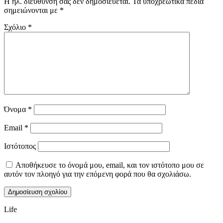
Η ηλ. διεύθυνση σας δεν δημοσιεύεται.
Τα υποχρεωτικά πεδία
σημειώνονται με
*
Σχόλιο
*
Όνομα
*
Email
*
Ιστότοπος
Αποθήκευσε το όνομά μου, email, και τον ιστότοπο μου σε
αυτόν τον πλοηγό για την επόμενη φορά που θα σχολιάσω.
Life