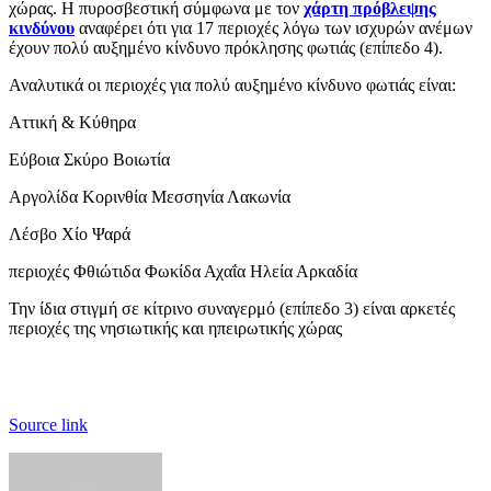
χώρας. Η πυροσβεστική σύμφωνα με τον
χάρτη πρόβλεψης
κινδύνου
αναφέρει ότι για 17 περιοχές λόγω των ισχυρών ανέμων
έχουν πολύ αυξημένο κίνδυνο πρόκλησης φωτιάς (επίπεδο 4).
Αναλυτικά οι περιοχές για πολύ αυξημένο κίνδυνο φωτιάς είναι:
Αττική & Κύθηρα
Εύβοια Σκύρο Βοιωτία
Αργολίδα Κορινθία Μεσσηνία Λακωνία
Λέσβο Χίο Ψαρά
περιοχές Φθιώτιδα Φωκίδα Αχαΐα Ηλεία Αρκαδία
Την ίδια στιγμή σε κίτρινο συναγερμό (επίπεδο 3) είναι αρκετές
περιοχές της νησιωτικής και ηπειρωτικής χώρας
Source link