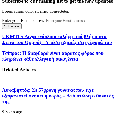
Subscribe to our mailing list to get the new updates!
Lorem ipsum dolor sit amet, consectetur.
Enter your Email address
UKMTO: Δεξαμενόπλοιο επλήγη από βλήμα στα
Στενά του Ορμούζ - Υπέστη ζημιές στη γέφυρά του
Τσίπρας: Η διαφθορά είναι αόρατος φόρος που
πληρώνει κάθε ελληνική οικογένεια
Related Articles
Λυκαβηττός: Σε 57χρονη γυναίκα που είχε
εξαφανιστεί ανήκει η σορός – Από πτώση ο θάνατός
της
9 λεπτά ago