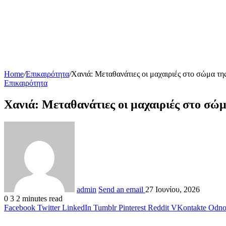
Home
/
Επικαιρότητα
/
Χανιά: Μεταθανάτιες οι μαχαιριές στο σώμα τη
Επικαιρότητα
Χανιά: Μεταθανάτιες οι μαχαιριές στο σώ
admin
Send an email
27 Ιουνίου, 2026
0
3
2 minutes read
Facebook
Twitter
LinkedIn
Tumblr
Pinterest
Reddit
VKontakte
Odnok