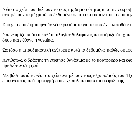
Νέα στοιχεία που βλέπουν το φως της δημοσιότητας από την νεκρο
ανατρέπουν τα μέχρι τώρα δεδομένα σε ότι αφορά τον τρόπο που τ
Στοιχεία που δημιουργούν νέα ερωτήματα για τα όσα έχει καταθέσει
Υπενθυμίζεται ότι ο καθ’ ομολογίαν δολοφόνος υποστήριξε ότι χτύπ
όπου και πέθανε η γυναίκα.
Ωστόσο η ιατροδικαστική ανέτρεψε αυτά τα δεδομένα, καθώς σύμφω
Αντιθέτως, ο δράστης τη χτύπησε θανάσιμα με το κούτσουρο και εφό
βρισκόταν στη ζωή.
Με βάση αυτά τα νέα στοιχεία ανατρέπουν τους ισχυρισμούς του 43χ
επιφανειακά, από τη στιγμή που είχε πολτοποιήσει το κεφάλι της.