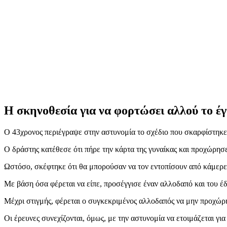
Η σκηνοθεσία για να φορτώσει αλλού το έ
Ο 43χρονος περιέγραψε στην αστυνομία το σχέδιο που σκαρφίστηκε
Ο δράστης κατέθεσε ότι πήρε την κάρτα της γυναίκας και προχώρησ
Ωστόσο, σκέφτηκε ότι θα μπορούσαν να τον εντοπίσουν από κάμερες,
Με βάση όσα φέρεται να είπε, προσέγγισε έναν αλλοδαπό και του έ
Μέχρι στιγμής, φέρεται ο συγκεκριμένος αλλοδαπός να μην προχώρ
Οι έρευνες συνεχίζονται, όμως, με την αστυνομία να ετοιμάζεται γι