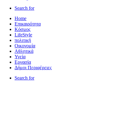
Search for
Home
Επικαιρότητα
Κόσμος
LifeStyle
πολιτική
Οικονομία
Αθλητικά
Υγεία
Εργασία
Δήμοι Περιφέρειες
Search for