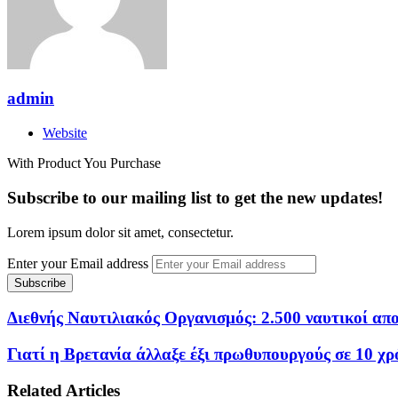
admin
Website
With Product You Purchase
Subscribe to our mailing list to get the new updates!
Lorem ipsum dolor sit amet, consectetur.
Enter your Email address
Διεθνής Ναυτιλιακός Οργανισμός: 2.500 ναυτικοί α
Γιατί η Βρετανία άλλαξε έξι πρωθυπουργούς σε 10 χρό
Related Articles