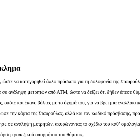
γκλημα
, ώστε να κατηγορηθεί άλλο πρόσωπο για τη δολοφονία της Σταυρού
ε σε ανάληψη μετρητών από ΑΤΜ, ώστε να δείξει ότι δήθεν έπεσε θύμ
 οπότε και έκανε βόλτες με το όχημά του, για να βρει μια εναλλακτι
δωσε την κάρτα της Σταυρούλας, αλλά και τον κωδικό πρόσβασης, πρ
ησε σε ανάληψη μετρητών, ακυρώνοντας το σχέδιο του καθ’ ομολογία
α άρση τραπεζικού απορρήτου του θύματος.