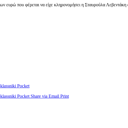
άδων ευρώ που φέρεται να είχε κληρονομήσει η Σταυρούλα Λεβεντάκη 
lassniki
Pocket
lassniki
Pocket
Share via Email
Print