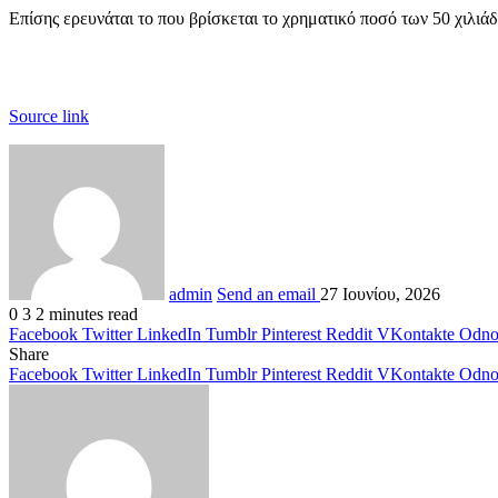
Επίσης ερευνάται το που βρίσκεται το χρηματικό ποσό των 50 χιλι
Source link
admin
Send an email
27 Ιουνίου, 2026
0
3
2 minutes read
Facebook
Twitter
LinkedIn
Tumblr
Pinterest
Reddit
VKontakte
Odnok
Share
Facebook
Twitter
LinkedIn
Tumblr
Pinterest
Reddit
VKontakte
Odnok