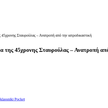
ς 45χρονης Σταυρούλας – Ανατροπή από την ιατροδικαστική
μα της 45χρονης Σταυρούλας – Ανατροπή απ
lassniki
Pocket