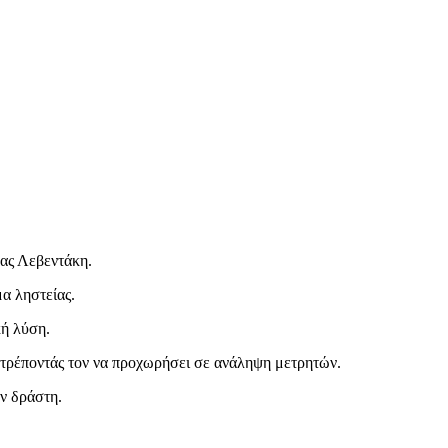
λας Λεβεντάκη.
α ληστείας.
κή λύση.
οτρέποντάς τον να προχωρήσει σε ανάληψη μετρητών.
ν δράστη.