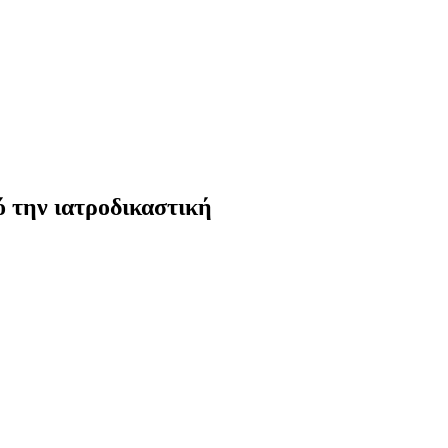
ό την ιατροδικαστική