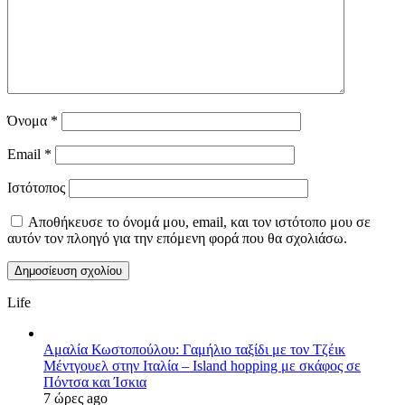
Όνομα
*
Email
*
Ιστότοπος
Αποθήκευσε το όνομά μου, email, και τον ιστότοπο μου σε
αυτόν τον πλοηγό για την επόμενη φορά που θα σχολιάσω.
Life
Αμαλία Κωστοπούλου: Γαμήλιο ταξίδι με τον Τζέικ
Μέντγουελ στην Ιταλία – Island hopping με σκάφος σε
Πόντσα και Ίσκια
7 ώρες ago