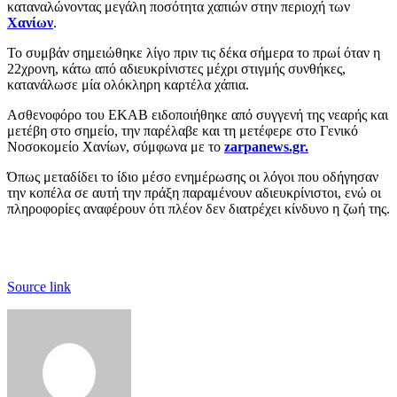
καταναλώνοντας μεγάλη ποσότητα χαπιών στην περιοχή των
Χανίων
.
Το συμβάν σημειώθηκε λίγο πριν τις δέκα σήμερα το πρωί όταν η
22χρονη, κάτω από αδιευκρίνιστες μέχρι στιγμής συνθήκες,
κατανάλωσε μία ολόκληρη καρτέλα χάπια.
Ασθενοφόρο του ΕΚΑΒ ειδοποιήθηκε από συγγενή της νεαρής και
μετέβη στο σημείο, την παρέλαβε και τη μετέφερε στο Γενικό
Νοσοκομείο Χανίων, σύμφωνα με το
zarpanews.gr.
Όπως μεταδίδει το ίδιο μέσο ενημέρωσης οι λόγοι που οδήγησαν
την κοπέλα σε αυτή την πράξη παραμένουν αδιευκρίνιστοι, ενώ οι
πληροφορίες αναφέρουν ότι πλέον δεν διατρέχει κίνδυνο η ζωή της.
Source link