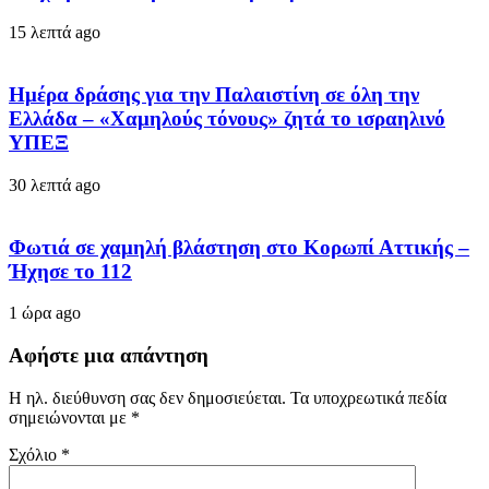
15 λεπτά ago
Ημέρα δράσης για την Παλαιστίνη σε όλη την
Ελλάδα – «Χαμηλούς τόνους» ζητά το ισραηλινό
ΥΠΕΞ
30 λεπτά ago
Φωτιά σε χαμηλή βλάστηση στο Κορωπί Αττικής –
Ήχησε το 112
1 ώρα ago
Αφήστε μια απάντηση
Η ηλ. διεύθυνση σας δεν δημοσιεύεται.
Τα υποχρεωτικά πεδία
σημειώνονται με
*
Σχόλιο
*