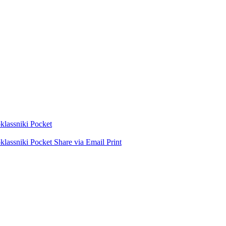
lassniki
Pocket
lassniki
Pocket
Share via Email
Print