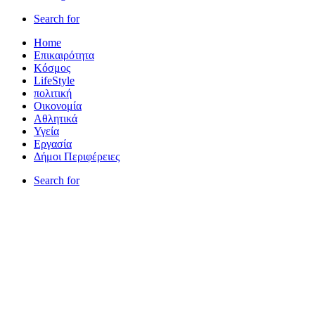
Search for
Home
Επικαιρότητα
Κόσμος
LifeStyle
πολιτική
Οικονομία
Αθλητικά
Υγεία
Εργασία
Δήμοι Περιφέρειες
Search for