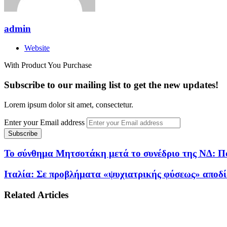
admin
Website
With Product You Purchase
Subscribe to our mailing list to get the new updates!
Lorem ipsum dolor sit amet, consectetur.
Enter your Email address
Το σύνθημα Μητσοτάκη μετά το συνέδριο της ΝΔ: Πά
Ιταλία: Σε προβλήματα «ψυχιατρικής φύσεως» αποδί
Related Articles