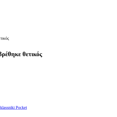
τικός
βρέθηκε θετικός
lassniki
Pocket