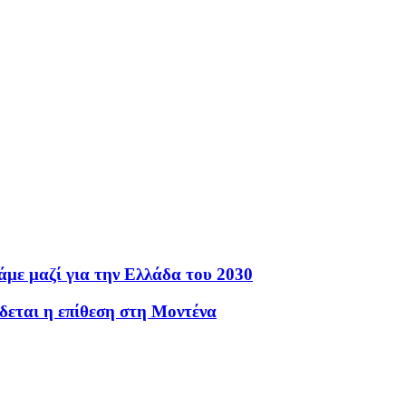
με μαζί για την Ελλάδα του 2030
δεται η επίθεση στη Μοντένα