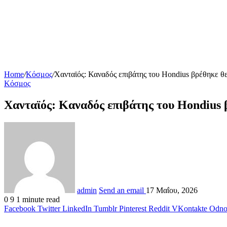
Home
/
Κόσμος
/
Χανταϊός: Καναδός επιβάτης του Hondius βρέθηκε θε
Κόσμος
Χανταϊός: Καναδός επιβάτης του Hondius 
admin
Send an email
17 Μαΐου, 2026
0
9
1 minute read
Facebook
Twitter
LinkedIn
Tumblr
Pinterest
Reddit
VKontakte
Odnok