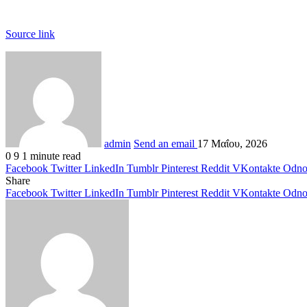
Source link
admin
Send an email
17 Μαΐου, 2026
0
9
1 minute read
Facebook
Twitter
LinkedIn
Tumblr
Pinterest
Reddit
VKontakte
Odnok
Share
Facebook
Twitter
LinkedIn
Tumblr
Pinterest
Reddit
VKontakte
Odnok