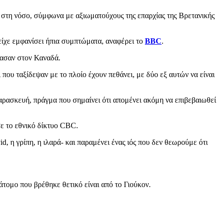
 στη νόσο, σύμφωνα με αξιωματούχους της επαρχίας της Βρετανικής
είχε εμφανίσει ήπια συμπτώματα, αναφέρει το
BBC
.
φτασαν στον Καναδά.
ου ταξίδεψαν με το πλοίο έχουν πεθάνει, με δύο εξ αυτών να είναι
αρασκευή, πράγμα που σημαίνει ότι απομένει ακόμη να επιβεβαιωθεί
σε το εθνικό δίκτυο CBC.
d, η γρίπη, η ιλαρά- και παραμένει ένας ιός που δεν θεωρούμε ότι
τομο που βρέθηκε θετικό είναι από το Γιούκον.