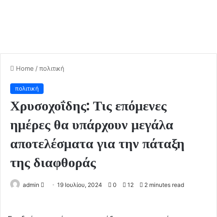
Home
/
πολιτική
πολιτική
Χρυσοχοΐδης: Τις επόμενες
ημέρες θα υπάρχουν μεγάλα
αποτελέσματα για την πάταξη
της διαφθοράς
admin
S
19 Ιουλίου, 2024
0
12
2 minutes read
e
n