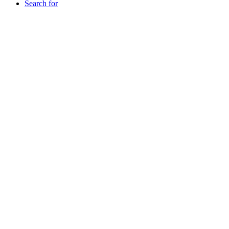
Search for