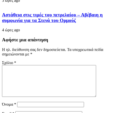
3 ώρες ago
Αστάθεια στις τιμές του πετρελαίου – Αβέβαιη η
συμφωνία για τα Στενά του Ορμούζ
4 ώρες ago
Αφήστε μια απάντηση
Η ηλ. διεύθυνση σας δεν δημοσιεύεται.
Τα υποχρεωτικά πεδία
σημειώνονται με
*
Σχόλιο
*
Όνομα
*