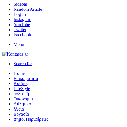
Sidebar
Random Article
Log In
Instagram
YouTube
Twitter
Facebook
Menu
Search for
Home
Επικαιρότητα
Κόσμος
LifeStyle
πολιτική
Οικονομία
Αθλητικά
Υγεία
Εργασία
Δήμοι Περιφέρειες