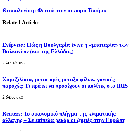
Θεσσαλονίκη: Φωτιά στον οικισμό Τσαΐρια
Related Articles
Ενέργεια: Πώς η Βουλγαρία έγινε η «μπαταρία» των
Βαλκανίων (και της Ελλάδας)
2 λεπτά ago
Χαρτζιλίκια, μεταφορές μεταξύ φίλων, γονικές
παροχές: Τι πρέπει να προσέχουν οι πολίτες στο IRIS
2 ώρες ago
Reuters: Το οικονομικό πλήγμα της κλιματικής
αλλαγής – Σε επίπεδα ρεκόρ οι ζημιές στην Ευρώπη