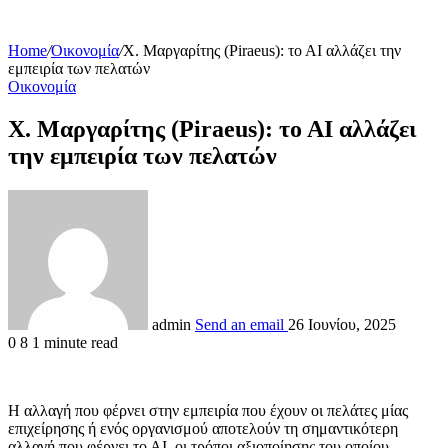
Home
/
Οικονομία
/
Χ. Μαργαρίτης (Piraeus): το ΑΙ αλλάζει την
εμπειρία των πελατών
Οικονομία
Χ. Μαργαρίτης (Piraeus): το ΑΙ αλλάζει
την εμπειρία των πελατών
admin
Send an email
26 Ιουνίου, 2025
0
8
1 minute read
Η αλλαγή που φέρνει στην εμπειρία που έχουν οι πελάτες μίας
επιχείρησης ή ενός οργανισμού αποτελούν τη σημαντικότερη
αλλαγή που φέρνει το ΑΙ, οι τρόποι αξιοποίησης του οποίου