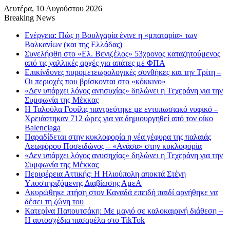
Δευτέρα, 10 Αυγούστου 2026
Breaking News
Ενέργεια: Πώς η Βουλγαρία έγινε η «μπαταρία» των
Βαλκανίων (και της Ελλάδας)
Συνελήφθη στο «Ελ. Βενιζέλος» 53χρονος καταζητούμενος
από τις γαλλικές αρχές για απάτες με ΦΠΑ
Επικίνδυνες πυρομετεωρολογικές συνθήκες και την Τρίτη –
Οι περιοχές που βρίσκονται στο «κόκκινο»
«Δεν υπάρχει λόγος ανησυχίας» δηλώνει η Τεχεράνη για την
Συμφωνία της Μέκκας
Η Ταλούλα Γουίλις παντρεύτηκε με εντυπωσιακό νυφικό –
Χρειάστηκαν 712 ώρες για να δημιουργηθεί από τον οίκο
Balenciaga
Παραδίδεται στην κυκλοφορία η νέα γέφυρα της παλαιάς
Λεωφόρου Ποσειδώνος – «Ανάσα» στην κυκλοφορία
«Δεν υπάρχει λόγος ανυσηχίας» δηλώνει η Τεχεράνη για την
Συμφωνία της Μέκκας
Περιφέρεια Αττικής: Η Ηλιούπολη αποκτά Στέγη
Υποστηριζόμενης Διαβίωσης ΑμεΑ
Ακυρώθηκε πτήση στον Καναδά επειδή παιδί αρνήθηκε να
δέσει τη ζώνη του
Κατερίνα Παπουτσάκη: Με μαγιό σε καλοκαιρινή διάθεση –
Η αυτοσχέδια πασαρέλα στο TikTok