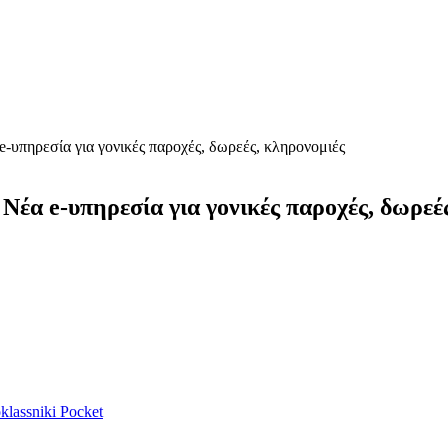
-υπηρεσία για γονικές παροχές, δωρεές, κληρονομιές
έα e-υπηρεσία για γονικές παροχές, δωρεέ
lassniki
Pocket