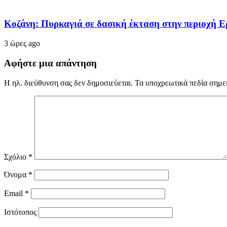
Κοζάνη: Πυρκαγιά σε δασική έκταση στην περιοχή Ερμ
3 ώρες ago
Αφήστε μια απάντηση
Η ηλ. διεύθυνση σας δεν δημοσιεύεται.
Τα υποχρεωτικά πεδία σημε
Σχόλιο
*
Όνομα
*
Email
*
Ιστότοπος