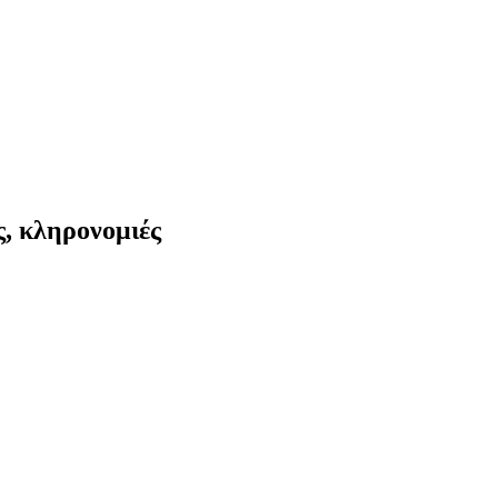
ς, κληρονομιές