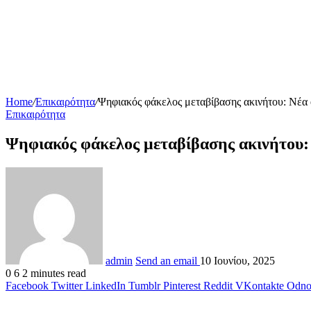
Home
/
Επικαιρότητα
/
Ψηφιακός φάκελος μεταβίβασης ακινήτου: Nέα e
Επικαιρότητα
Ψηφιακός φάκελος μεταβίβασης ακινήτου: N
admin
Send an email
10 Ιουνίου, 2025
0
6
2 minutes read
Facebook
Twitter
LinkedIn
Tumblr
Pinterest
Reddit
VKontakte
Odnok