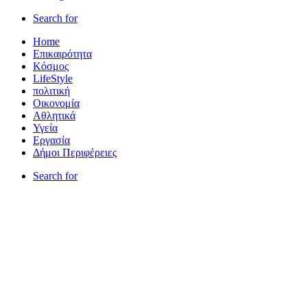
Search for
Home
Επικαιρότητα
Κόσμος
LifeStyle
πολιτική
Οικονομία
Αθλητικά
Υγεία
Εργασία
Δήμοι Περιφέρειες
Search for