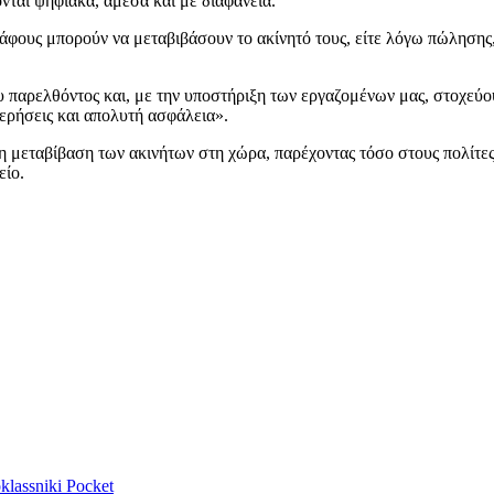
ται ψηφιακά, άμεσα και με διαφάνεια.
γράφους μπορούν να μεταβιβάσουν το ακίνητό τους, είτε λόγω πώληση
ου παρελθόντος και, με την υποστήριξη των εργαζομένων μας, στοχεύο
ερήσεις και απολυτή ασφάλεια».
τη μεταβίβαση των ακινήτων στη χώρα, παρέχοντας τόσο στους πολίτες
είο.
lassniki
Pocket