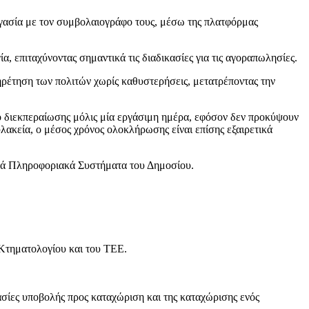
ργασία με τον συμβολαιογράφο τους, μέσω της πλατφόρμας
 επιταχύνοντας σημαντικά τις διαδικασίες για τις αγοραπωλησίες.
ηρέτηση των πολιτών χωρίς καθυστερήσεις, μετατρέποντας την
ο διεκπεραίωσης μόλις μία εργάσιμη ημέρα, εφόσον δεν προκύψουν
ακεία, ο μέσος χρόνος ολοκλήρωσης είναι επίσης εξαιρετικά
ικά Πληροφοριακά Συστήματα του Δημοσίου.
Κτηματολογίου και του ΤΕΕ.
ίες υποβολής προς καταχώριση και της καταχώρισης ενός