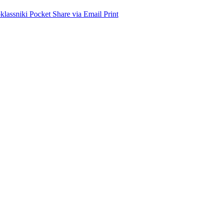
lassniki
Pocket
Share via Email
Print