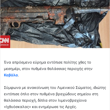
n
e
m
a
i
l
Ένα απρόσμενο εύρημα εντόπισε πολίτης χθες το
μεσημέρι, στον πυθμένα θαλάσσιας περιοχής στην
Καβάλα
.
Σύμφωνα με ανακοίνωση του Λιμενικού Σώματος, ιδιώτης
εντόπισε όπλο στον πυθμένα βραχώδους σημείου στη
θαλάσσια περιοχή, δίπλα στον λιμενοβραχίονα
«Ιχθυόσκαλας» και ενημέρωσε τις Αρχές.