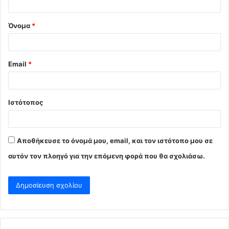
*
Όνομα
*
Email
*
Ιστότοπος
Αποθήκευσε το όνομά μου, email, και τον ιστότοπο μου σε
αυτόν τον πλοηγό για την επόμενη φορά που θα σχολιάσω.