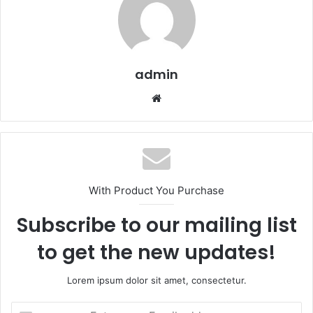
admin
W
e
b
s
i
t
With Product You Purchase
e
Subscribe to our mailing list
to get the new updates!
Lorem ipsum dolor sit amet, consectetur.
E