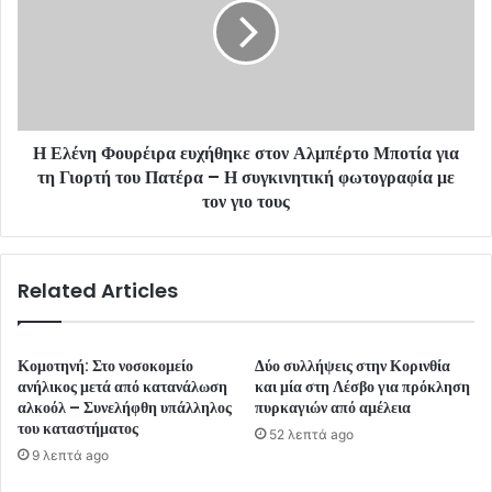
Η Ελένη Φουρέιρα ευχήθηκε στον Αλμπέρτο Μποτία για
τη Γιορτή του Πατέρα – Η συγκινητική φωτογραφία με
τον γιο τους
Related Articles
Κομοτηνή: Στο νοσοκομείο
Δύο συλλήψεις στην Κορινθία
ανήλικος μετά από κατανάλωση
και μία στη Λέσβο για πρόκληση
αλκοόλ – Συνελήφθη υπάλληλος
πυρκαγιών από αμέλεια
του καταστήματος
52 λεπτά ago
9 λεπτά ago