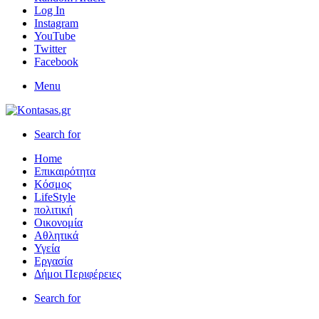
Log In
Instagram
YouTube
Twitter
Facebook
Menu
Search for
Home
Επικαιρότητα
Κόσμος
LifeStyle
πολιτική
Οικονομία
Αθλητικά
Υγεία
Εργασία
Δήμοι Περιφέρειες
Search for