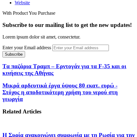
Website
With Product You Purchase
Subscribe to our mailing list to get the new updates!
Lorem ipsum dolor sit amet, consectetur.
Enter your Email address
Tα παζάρια Τραμπ – Ερντογάν για τα F-35 και οι
κινήσεις της Αθήνας
Μικρά αρδευτικά έργα ύψους 80 εκατ. ευρώ -
Στόχος η αποδοτικότερη χρήση του νερού στη
γεωργία
Related Articles
Η Συρία ανακοινώνει συμφωνία με τη Ρωσία για την