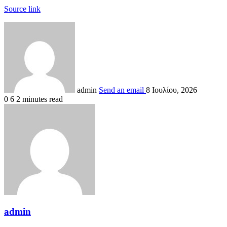
Source link
admin
Send an email
8 Ιουλίου, 2026
0
6
2 minutes read
admin