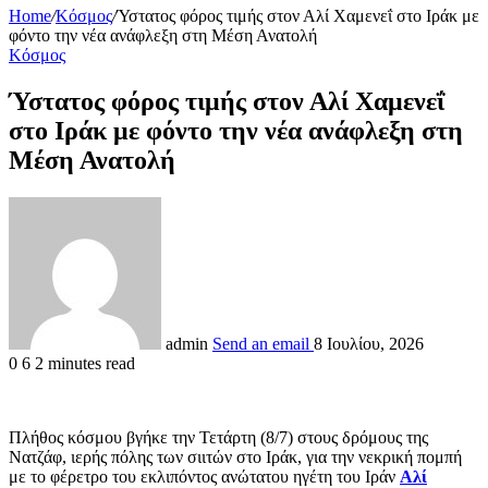
Home
/
Κόσμος
/
Ύστατος φόρος τιμής στον Αλί Χαμενεΐ στο Ιράκ με
φόντο την νέα ανάφλεξη στη Μέση Ανατολή
Κόσμος
Ύστατος φόρος τιμής στον Αλί Χαμενεΐ
στο Ιράκ με φόντο την νέα ανάφλεξη στη
Μέση Ανατολή
admin
Send an email
8 Ιουλίου, 2026
0
6
2 minutes read
Πλήθος κόσμου βγήκε την Τετάρτη (8/7) στους δρόμους της
Νατζάφ, ιερής πόλης των σιιτών στο Ιράκ, για την νεκρική πομπή
με το φέρετρο του εκλιπόντος ανώτατου ηγέτη του Ιράν
Αλί