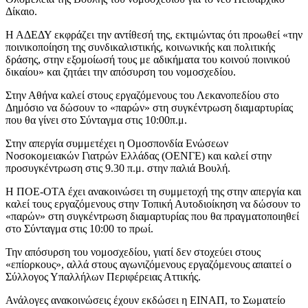
Δίκαιο.
Η ΑΔΕΔΥ εκφράζει την αντίθεσή της, εκτιμώντας ότι προωθεί «την
ποινικοποίηση της συνδικαλιστικής, κοινωνικής και πολιτικής
δράσης, στην εξομοίωσή τους με αδικήματα του κοινού ποινικού
δικαίου» και ζητάει την απόσυρση του νομοσχεδίου.
Στην Αθήνα καλεί στους εργαζόμενους του Λεκανοπεδίου στο
Δημόσιο να δώσουν το «παρών» στη συγκέντρωση διαμαρτυρίας
που θα γίνει στο Σύνταγμα στις 10:00π.μ.
Στην απεργία συμμετέχει η Ομοσπονδία Ενώσεων
Νοσοκομειακών Γιατρών Ελλάδας (ΟΕΝΓΕ) και καλεί στην
προσυγκέντρωση στις 9.30 π.μ. στην παλιά Βουλή.
Η ΠΟΕ-ΟΤΑ έχει ανακοινώσει τη συμμετοχή της στην απεργία και
καλεί τους εργαζόμενους στην Τοπική Αυτοδιοίκηση να δώσουν το
«παρών» στη συγκέντρωση διαμαρτυρίας που θα πραγματοποιηθεί
στο Σύνταγμα στις 10:00 το πρωί.
Την απόσυρση του νομοσχεδίου, γιατί δεν στοχεύει στους
«επίορκους», αλλά στους αγωνιζόμενους εργαζόμενους απαιτεί ο
Σύλλογος Υπαλλήλων Περιφέρειας Αττικής.
Ανάλογες ανακοινώσεις έχουν εκδώσει η ΕΙΝΑΠ, το Σωματείο