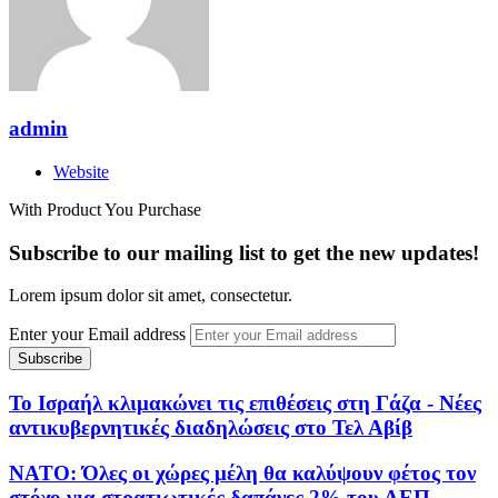
admin
Website
With Product You Purchase
Subscribe to our mailing list to get the new updates!
Lorem ipsum dolor sit amet, consectetur.
Enter your Email address
Το Ισραήλ κλιμακώνει τις επιθέσεις στη Γάζα - Νέες
αντικυβερνητικές διαδηλώσεις στο Τελ Αβίβ
NATO: Όλες οι χώρες μέλη θα καλύψουν φέτος τον
στόχο για στρατιωτικές δαπάνες 2% του ΑΕΠ