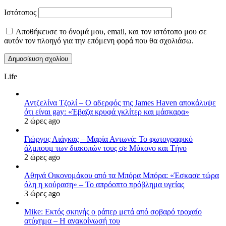
Ιστότοπος
Αποθήκευσε το όνομά μου, email, και τον ιστότοπο μου σε
αυτόν τον πλοηγό για την επόμενη φορά που θα σχολιάσω.
Life
Αντζελίνα Τζολί – Ο αδερφός της James Haven αποκάλυψε
ότι είναι gay: «Έβαζα κρυφά γκλίτερ και μάσκαρα»
2 ώρες ago
Γιώργος Λιάγκας – Μαρία Αντωνά: Το φωτογραφικό
άλμπουμ των διακοπών τους σε Μύκονο και Τήνο
2 ώρες ago
Αθηνά Οικονομάκου από τα Μπόρα Μπόρα: «Έσκασε τώρα
όλη η κούραση» – Το απρόοπτο πρόβλημα υγείας
3 ώρες ago
Mike: Εκτός σκηνής ο ράπερ μετά από σοβαρό τροχαίο
ατύχημα – Η ανακοίνωσή του