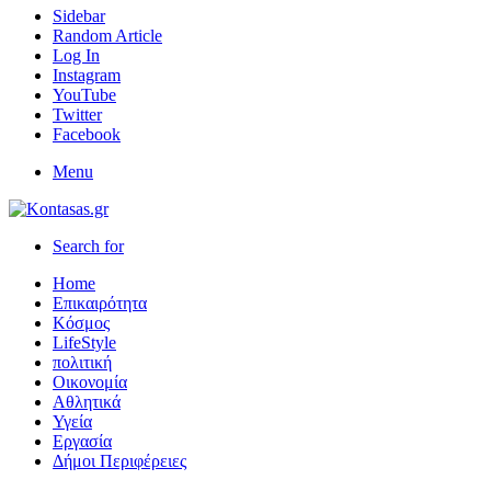
Sidebar
Random Article
Log In
Instagram
YouTube
Twitter
Facebook
Menu
Search for
Home
Επικαιρότητα
Κόσμος
LifeStyle
πολιτική
Οικονομία
Αθλητικά
Υγεία
Εργασία
Δήμοι Περιφέρειες