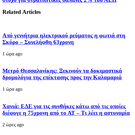
Related Articles
Από γεννήτρια ηλεκτρικού ρεύματος η φωτιά στη
Σκύρο – Συνελήφθη 63χρονη
1 ώρα ago
Μετρό Θεσσαλονίκης: Ξεκινούν τα δοκιμαστικά
δρομολόγια της επέκτασης προς την Καλαμαριά
1 ώρα ago
Χανιά: ΕΔΕ για τις συνθήκες κάτω από τις οποίες
διέφυγε η 75χρονη από το ΑΤ – Τι λέει η αστυνομία
2 ώρες ago