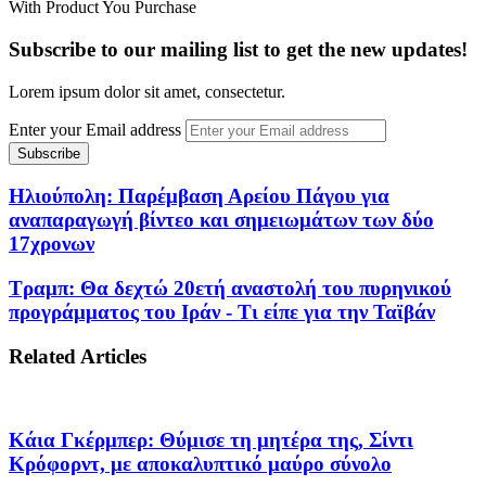
With Product You Purchase
Subscribe to our mailing list to get the new updates!
Lorem ipsum dolor sit amet, consectetur.
Enter your Email address
Ηλιούπολη: Παρέμβαση Αρείου Πάγου για
αναπαραγωγή βίντεο και σημειωμάτων των δύο
17χρονων
Τραμπ: Θα δεχτώ 20ετή αναστολή του πυρηνικού
προγράμματος του Ιράν - Τι είπε για την Ταϊβάν
Related Articles
Κάια Γκέρμπερ: Θύμισε τη μητέρα της, Σίντι
Κρόφορντ, με αποκαλυπτικό μαύρο σύνολο