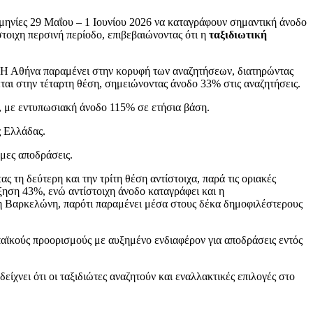
ερομηνίες 29 Μαΐου – 1 Ιουνίου 2026 να καταγράφουν σημαντική άνοδο
τοιχη περσινή περίοδο, επιβεβαιώνοντας ότι η
ταξιδιωτική
. Η Αθήνα παραμένει στην κορυφή των αναζητήσεων, διατηρώντας
ται στην τέταρτη θέση, σημειώνοντας άνοδο 33% στις αναζητήσεις.
, με εντυπωσιακή άνοδο 115% σε ετήσια βάση.
ς Ελλάδας.
μες αποδράσεις.
τη δεύτερη και την τρίτη θέση αντίστοιχα, παρά τις οριακές
ξηση 43%, ενώ αντίστοιχη άνοδο καταγράφει και η
, η Βαρκελώνη, παρότι παραμένει μέσα στους δέκα δημοφιλέστερους
παϊκούς προορισμούς με αυξημένο ενδιαφέρον για αποδράσεις εντός
νει ότι οι ταξιδιώτες αναζητούν και εναλλακτικές επιλογές στο