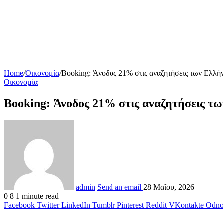
Home
/
Οικονομία
/
Booking: Άνοδος 21% στις αναζητήσεις των Ελλήν
Οικονομία
Booking: Άνοδος 21% στις αναζητήσεις τω
admin
Send an email
28 Μαΐου, 2026
0
8
1 minute read
Facebook
Twitter
LinkedIn
Tumblr
Pinterest
Reddit
VKontakte
Odnok