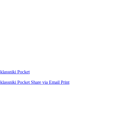
lassniki
Pocket
lassniki
Pocket
Share via Email
Print