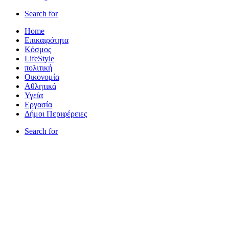
Search for
Home
Επικαιρότητα
Κόσμος
LifeStyle
πολιτική
Οικονομία
Αθλητικά
Υγεία
Εργασία
Δήμοι Περιφέρειες
Search for