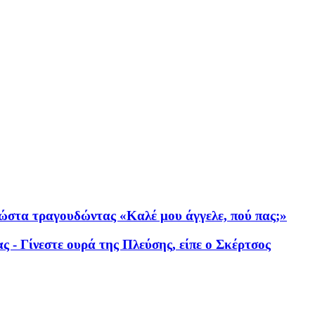
στα τραγουδώντας «Καλέ μου άγγελε, πού πας;»
- Γίνεστε ουρά της Πλεύσης, είπε ο Σκέρτσος