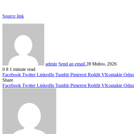
Source link
admin
Send an email
28 Μαΐου, 2026
0
8
1 minute read
Facebook
Twitter
LinkedIn
Tumblr
Pinterest
Reddit
VKontakte
Odnok
Share
Facebook
Twitter
LinkedIn
Tumblr
Pinterest
Reddit
VKontakte
Odnok