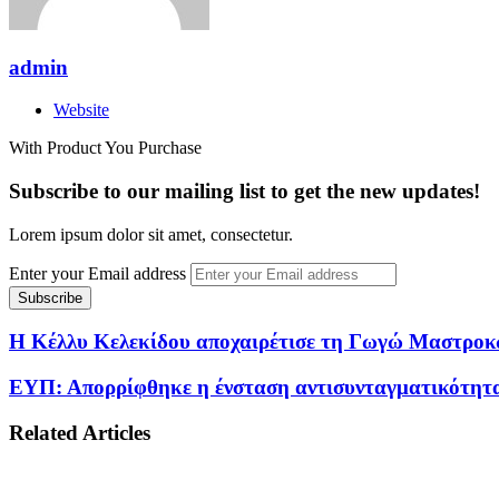
admin
Website
With Product You Purchase
Subscribe to our mailing list to get the new updates!
Lorem ipsum dolor sit amet, consectetur.
Enter your Email address
Η Κέλλυ Κελεκίδου αποχαιρέτισε τη Γωγώ Μαστροκώ
ΕΥΠ: Απορρίφθηκε η ένσταση αντισυνταγματικότητας 
Related Articles